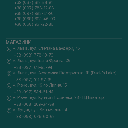
+38 (097) 612-54-81
+38 (097) 788-12-88
+38 (097) 983-41-20
+38 (068) 693-46-00
+38 (068) 951-22-86
МАГАЗИНИ
м. Львів, вул. Степана Бандери, 45
+38 (098) 778-13-79
м. Львів, вул. Івана Франка, 36
+38 (097) 611-95-94
м. Львів, вул. Академіка Підстригача, 1В (Duck's Lake)
+38 (097) 101-97-16
м. Рівне, вул. 16-го Липня, 15
+38 (097) 544-61-44
м. Рівне, вул. Кулика і Гудачека, 23 (ТЦ Екватор)
+38 (068) 209-34-88
м. Луцьк, вул. Винниченка, 4
+38 (098) 076-60-62