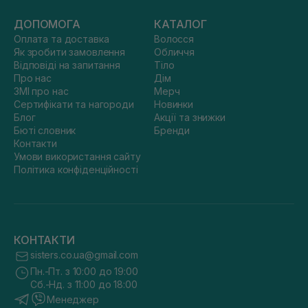
ДОПОМОГА
КАТАЛОГ
Оплата та доставка
Волосся
Як зробити замовлення
Обличчя
Відповіді на запитання
Тіло
Про нас
Дім
ЗМІ про нас
Мерч
Сертифікати та нагороди
Новинки
Блог
Акції та знижки
Бюті словник
Бренди
Контакти
Умови використання сайту
Політика конфіденційності
КОНТАКТИ
sisters.co.ua@gmail.com
Пн.-Пт. з 10:00 до 19:00
Сб.-Нд. з 11:00 до 18:00
Менеджер