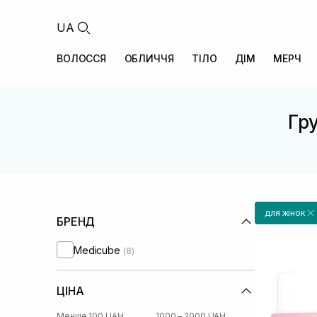
UA
ВОЛОССЯ
ОБЛИЧЧЯ
ТІЛО
ДІМ
МЕРЧ
Гру
для жінок
БРЕНД
Medicube
(8)
ЦІНА
Менше 100 UAH
1000 – 2000 UAH