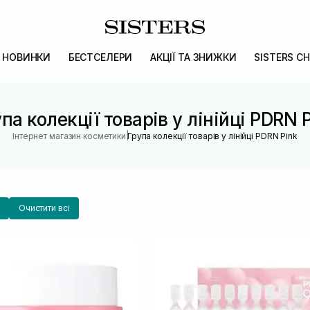
НОВИНКИ
БЕСТСЕЛЕРИ
АКЦІЇ ТА ЗНИЖКИ
SISTERS CH
па колекції товарів у лінійці PDRN 
|
Інтернет магазин косметики
Група колекції товарів у лінійці PDRN Pink
Очистити всі