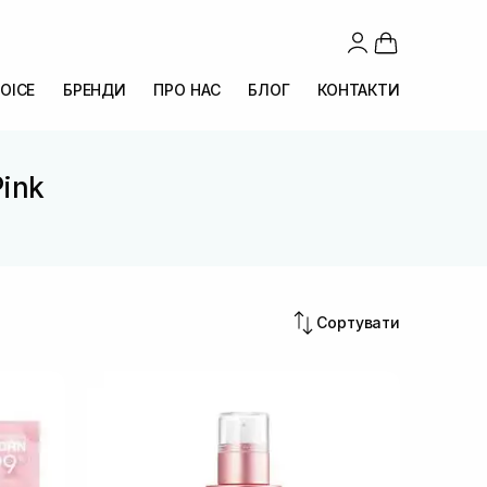
OICE
БРЕНДИ
ПРО НАС
БЛОГ
КОНТАКТИ
Pink
Сортувати