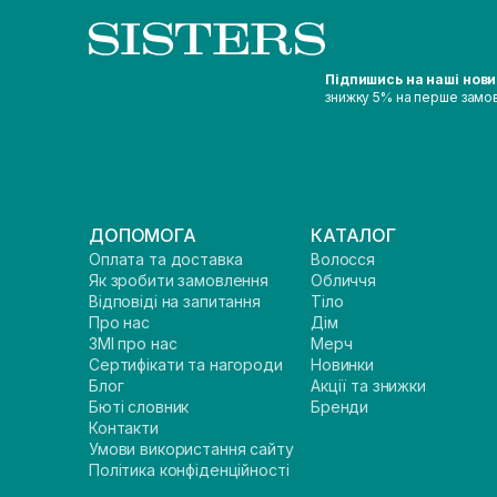
Підпишись на наші нов
знижку 5% на перше замо
ДОПОМОГА
КАТАЛОГ
Оплата та доставка
Волосся
Як зробити замовлення
Обличчя
Відповіді на запитання
Тіло
Про нас
Дім
ЗМІ про нас
Мерч
Сертифікати та нагороди
Новинки
Блог
Акції та знижки
Бюті словник
Бренди
Контакти
Умови використання сайту
Політика конфіденційності