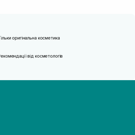
Тільки оригінальна косметика
Рекомендації від косметологів