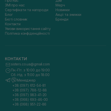
Про нас
Дім
ЗМІ про нас
Мерч
Сертифікати та нагороди
Новинки
Блог
Акції та знижки
Бюті словник
Бренди
Контакти
Умови використання сайту
Політика конфіденційності
КОНТАКТИ
sisters.co.ua@gmail.com
Пн.-Пт. з 10:00 до 19:00
Сб.-Нд. з 11:00 до 18:00
Менеджер
+38 (097) 612-54-81
+38 (097) 788-12-88
+38 (097) 983-41-20
+38 (068) 693-46-00
+38 (068) 951-22-86