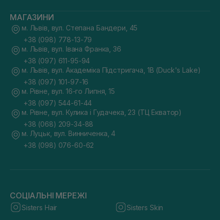
МАГАЗИНИ
м. Львів, вул. Степана Бандери, 45
+38 (098) 778-13-79
м. Львів, вул. Івана Франка, 36
+38 (097) 611-95-94
м. Львів, вул. Академіка Підстригача, 1В (Duck's Lake)
+38 (097) 101-97-16
м. Рівне, вул. 16-го Липня, 15
+38 (097) 544-61-44
м. Рівне, вул. Кулика і Гудачека, 23 (ТЦ Екватор)
+38 (068) 209-34-88
м. Луцьк, вул. Винниченка, 4
+38 (098) 076-60-62
СОЦІАЛЬНІ МЕРЕЖІ
Sisters Hair
Sisters Skin