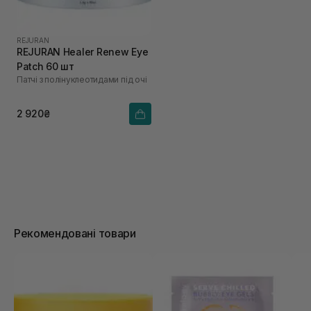
REJURAN
REJURAN Healer Renew Eye
Patch 60 шт
Патчі з полінуклеотидами під очі
2 920₴
Рекомендовані товари