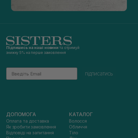
Підпишись на наші новини
та отримуй
знижку 5% на перше замовлення
Email
підписатись
ДОПОМОГА
КАТАЛОГ
Оплата та доставка
Волосся
Як зробити замовлення
Обличчя
Відповіді на запитання
Тіло