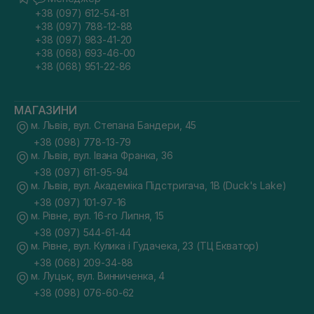
+38 (097) 612-54-81
+38 (097) 788-12-88
+38 (097) 983-41-20
+38 (068) 693-46-00
+38 (068) 951-22-86
МАГАЗИНИ
м. Львів, вул. Степана Бандери, 45
+38 (098) 778-13-79
м. Львів, вул. Івана Франка, 36
+38 (097) 611-95-94
м. Львів, вул. Академіка Підстригача, 1В (Duck's Lake)
+38 (097) 101-97-16
м. Рівне, вул. 16-го Липня, 15
+38 (097) 544-61-44
м. Рівне, вул. Кулика і Гудачека, 23 (ТЦ Екватор)
+38 (068) 209-34-88
м. Луцьк, вул. Винниченка, 4
+38 (098) 076-60-62