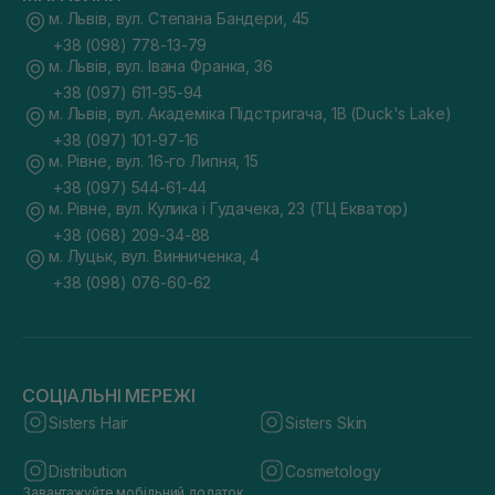
м. Львів, вул. Степана Бандери, 45
+38 (098) 778-13-79
м. Львів, вул. Івана Франка, 36
+38 (097) 611-95-94
м. Львів, вул. Академіка Підстригача, 1В (Duck's Lake)
+38 (097) 101-97-16
м. Рівне, вул. 16-го Липня, 15
+38 (097) 544-61-44
м. Рівне, вул. Кулика і Гудачека, 23 (ТЦ Екватор)
+38 (068) 209-34-88
м. Луцьк, вул. Винниченка, 4
+38 (098) 076-60-62
СОЦІАЛЬНІ МЕРЕЖІ
Sisters Hair
Sisters Skin
Distribution
Cosmetology
Завантажуйте мобільний додаток