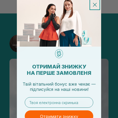
@sisters_stelmakh в Instagram
Підписатися
ОТРИМАЙ ЗНИЖКУ
НА ПЕРШЕ ЗАМОВЛЕНЯ
Твій вітальний бонус вже чекає —
підписуйся
на
наші новини!
email
Отримати знижку