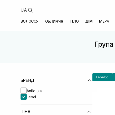
UA
ВОЛОССЯ
ОБЛИЧЧЯ
ТІЛО
ДІМ
МЕРЧ
Група 
Lebel
БРЕНД
Anillo
(+1)
Lebel
ЦІНА