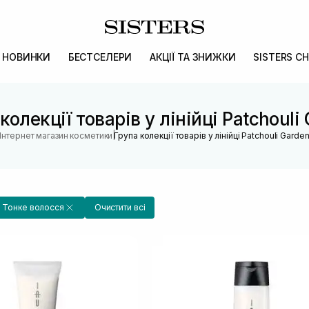
НОВИНКИ
БЕСТСЕЛЕРИ
АКЦІЇ ТА ЗНИЖКИ
SISTERS CH
колекції товарів у лінійці Patchouli
|
Інтернет магазин косметики
Група колекції товарів у лінійці Patchouli Garde
Тонке волосся
Очистити всі