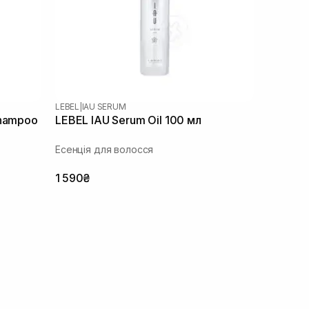
LEBEL
|
IAU SERUM
Shampoo
LEBEL IAU Serum Oil 100 мл
Есенція для волосся
1 590₴