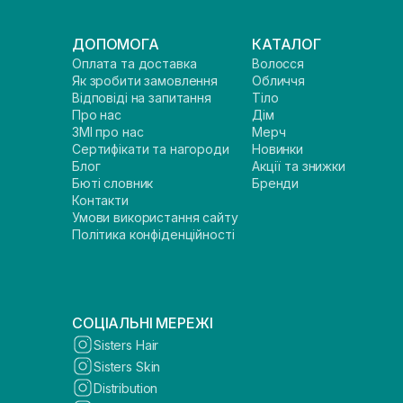
ДОПОМОГА
КАТАЛОГ
Оплата та доставка
Волосся
Як зробити замовлення
Обличчя
Відповіді на запитання
Тіло
Про нас
Дім
ЗМІ про нас
Мерч
Сертифікати та нагороди
Новинки
Блог
Акції та знижки
Бюті словник
Бренди
Контакти
Умови використання сайту
Політика конфіденційності
СОЦІАЛЬНІ МЕРЕЖІ
Sisters Hair
Sisters Skin
Distribution