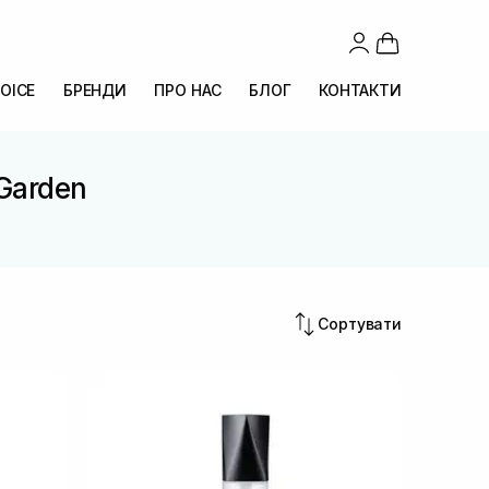
OICE
БРЕНДИ
ПРО НАС
БЛОГ
КОНТАКТИ
 Garden
n
Сортувати