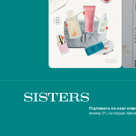
Підпишись на наші нов
знижку 5% на перше замо