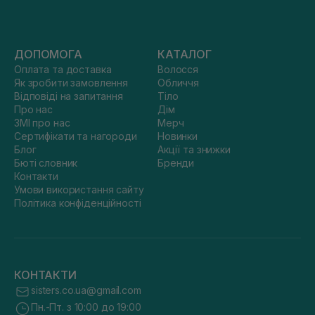
ДОПОМОГА
КАТАЛОГ
Оплата та доставка
Волосся
Як зробити замовлення
Обличчя
Відповіді на запитання
Тіло
Про нас
Дім
ЗМІ про нас
Мерч
Сертифікати та нагороди
Новинки
Блог
Акції та знижки
Бюті словник
Бренди
Контакти
Умови використання сайту
Політика конфіденційності
КОНТАКТИ
sisters.co.ua@gmail.com
Пн.-Пт. з 10:00 до 19:00