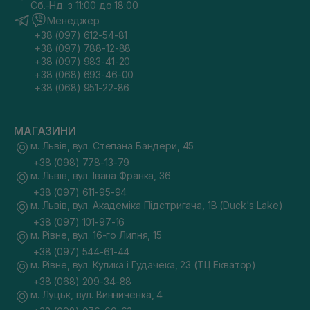
Сб.-Нд. з 11:00 до 18:00
Менеджер
+38 (097) 612-54-81
+38 (097) 788-12-88
+38 (097) 983-41-20
+38 (068) 693-46-00
+38 (068) 951-22-86
МАГАЗИНИ
м. Львів, вул. Степана Бандери, 45
+38 (098) 778-13-79
м. Львів, вул. Івана Франка, 36
+38 (097) 611-95-94
м. Львів, вул. Академіка Підстригача, 1В (Duck's Lake)
+38 (097) 101-97-16
м. Рівне, вул. 16-го Липня, 15
+38 (097) 544-61-44
м. Рівне, вул. Кулика і Гудачека, 23 (ТЦ Екватор)
+38 (068) 209-34-88
м. Луцьк, вул. Винниченка, 4