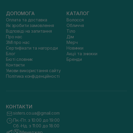
ДОПОМОГА
КАТАЛОГ
Оплата та доставка
Волосся
Як зробити замовлення
Обличчя
Відповіді на запитання
Тіло
Про нас
Дім
ЗМІ про нас
Мерч
Сертифікати та нагороди
Новинки
Блог
Акції та знижки
Бюті словник
Бренди
Контакти
Умови використання сайту
Політика конфіденційності
КОНТАКТИ
sisters.co.ua@gmail.com
Пн.-Пт. з 10:00 до 19:00
Сб.-Нд. з 11:00 до 18:00
Менеджер