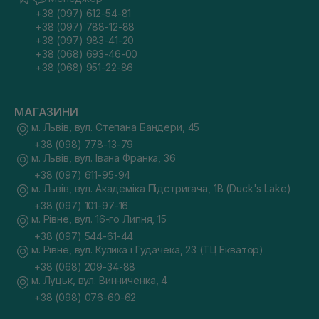
+38 (097) 612-54-81
+38 (097) 788-12-88
+38 (097) 983-41-20
+38 (068) 693-46-00
+38 (068) 951-22-86
МАГАЗИНИ
м. Львів, вул. Степана Бандери, 45
+38 (098) 778-13-79
м. Львів, вул. Івана Франка, 36
+38 (097) 611-95-94
м. Львів, вул. Академіка Підстригача, 1В (Duck's Lake)
+38 (097) 101-97-16
м. Рівне, вул. 16-го Липня, 15
+38 (097) 544-61-44
м. Рівне, вул. Кулика і Гудачека, 23 (ТЦ Екватор)
+38 (068) 209-34-88
м. Луцьк, вул. Винниченка, 4
+38 (098) 076-60-62