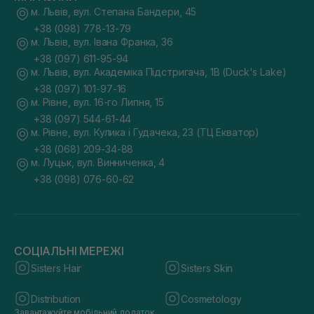
м. Львів, вул. Степана Бандери, 45
+38 (098) 778-13-79
м. Львів, вул. Івана Франка, 36
+38 (097) 611-95-94
м. Львів, вул. Академіка Підстригача, 1В (Duck's Lake)
+38 (097) 101-97-16
м. Рівне, вул. 16-го Липня, 15
+38 (097) 544-61-44
м. Рівне, вул. Кулика і Гудачека, 23 (ТЦ Екватор)
+38 (068) 209-34-88
м. Луцьк, вул. Винниченка, 4
+38 (098) 076-60-62
СОЦІАЛЬНІ МЕРЕЖІ
Sisters Hair
Sisters Skin
Distribution
Cosmetology
Завантажуйте мобільний додаток