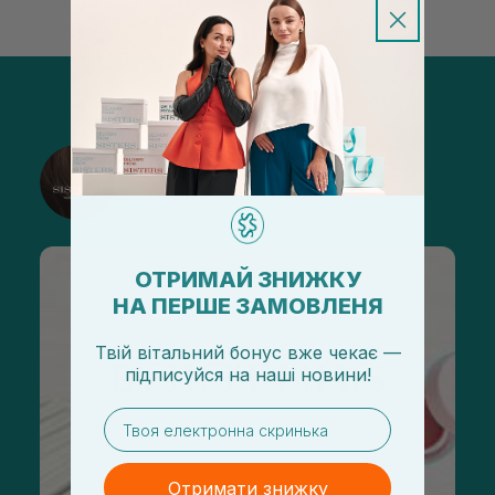
@sisters_stelmakh в Instagram
Підписатися
ОТРИМАЙ ЗНИЖКУ
НА ПЕРШЕ ЗАМОВЛЕНЯ
Твій вітальний бонус вже чекає —
підписуйся
на
наші новини!
email
Отримати знижку