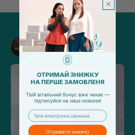
@sisters_stelmakh в Instagram
Підписатися
ОТРИМАЙ ЗНИЖКУ
НА ПЕРШЕ ЗАМОВЛЕНЯ
Твій вітальний бонус вже чекає —
підписуйся
на
наші новини!
email
Отримати знижку