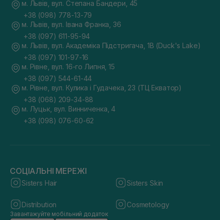
м. Львів, вул. Степана Бандери, 45
+38 (098) 778-13-79
м. Львів, вул. Івана Франка, 36
+38 (097) 611-95-94
м. Львів, вул. Академіка Підстригача, 1В (Duck's Lake)
+38 (097) 101-97-16
м. Рівне, вул. 16-го Липня, 15
+38 (097) 544-61-44
м. Рівне, вул. Кулика і Гудачека, 23 (ТЦ Екватор)
+38 (068) 209-34-88
м. Луцьк, вул. Винниченка, 4
+38 (098) 076-60-62
СОЦІАЛЬНІ МЕРЕЖІ
Sisters Hair
Sisters Skin
Distribution
Cosmetology
Завантажуйте мобільний додаток