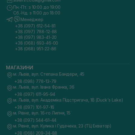
Пн.-Пт. з 10:00 до 19:00
Сб.-Нд. з 11:00 до 18:00
Менеджер
+38 (097) 612-54-81
+38 (097) 788-12-88
+38 (097) 983-41-20
+38 (068) 693-46-00
+38 (068) 951-22-86
МАГАЗИНИ
м. Львів, вул. Степана Бандери, 45
+38 (098) 778-13-79
м. Львів, вул. Івана Франка, 36
+38 (097) 611-95-94
м. Львів, вул. Академіка Підстригача, 1В (Duck's Lake)
+38 (097) 101-97-16
м. Рівне, вул. 16-го Липня, 15
+38 (097) 544-61-44
м. Рівне, вул. Кулика і Гудачека, 23 (ТЦ Екватор)
+38 (068) 209-34-88