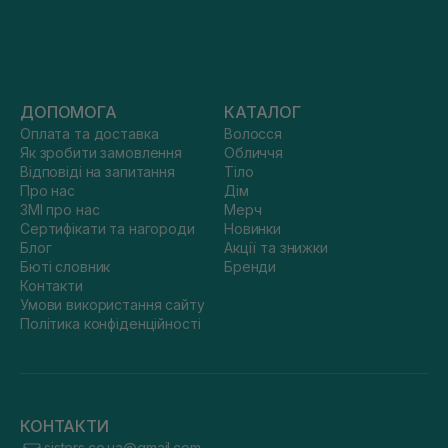
ДОПОМОГА
КАТАЛОГ
Оплата та доставка
Волосся
Як зробити замовлення
Обличчя
Відповіді на запитання
Тіло
Про нас
Дім
ЗМІ про нас
Мерч
Сертифікати та нагороди
Новинки
Блог
Акції та знижки
Бюті словник
Бренди
Контакти
Умови використання сайту
Політика конфіденційності
КОНТАКТИ
sisters.co.ua@gmail.com