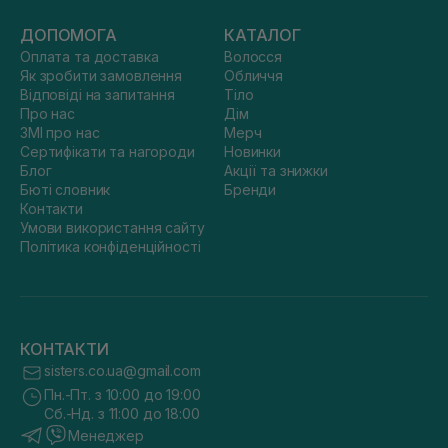
ДОПОМОГА
КАТАЛОГ
Оплата та доставка
Волосся
Як зробити замовлення
Обличчя
Відповіді на запитання
Тіло
Про нас
Дім
ЗМІ про нас
Мерч
Сертифікати та нагороди
Новинки
Блог
Акції та знижки
Бюті словник
Бренди
Контакти
Умови використання сайту
Політика конфіденційності
КОНТАКТИ
sisters.co.ua@gmail.com
Пн.-Пт. з 10:00 до 19:00
Сб.-Нд. з 11:00 до 18:00
Менеджер