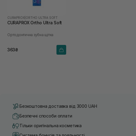
CURAPROX
|
ORTHO ULTRA SOFT
CURAPROX Ortho Ultra Soft
Ортодонтична зубна щітка
363₴
Безкоштовна доставка від 3000 UAH
Безпечні способи оплати
Тільки оригінальна косметика
Система бонусів та лояльності