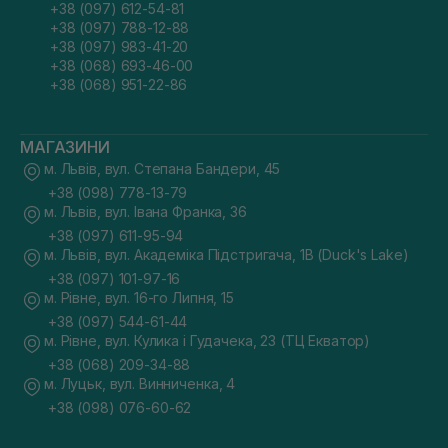
+38 (097) 612-54-81
+38 (097) 788-12-88
+38 (097) 983-41-20
+38 (068) 693-46-00
+38 (068) 951-22-86
МАГАЗИНИ
м. Львів, вул. Степана Бандери, 45
+38 (098) 778-13-79
м. Львів, вул. Івана Франка, 36
+38 (097) 611-95-94
м. Львів, вул. Академіка Підстригача, 1В (Duck's Lake)
+38 (097) 101-97-16
м. Рівне, вул. 16-го Липня, 15
+38 (097) 544-61-44
м. Рівне, вул. Кулика і Гудачека, 23 (ТЦ Екватор)
+38 (068) 209-34-88
м. Луцьк, вул. Винниченка, 4
+38 (098) 076-60-62