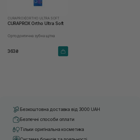
CURAPROX
|
ORTHO ULTRA SOFT
CURAPROX Ortho Ultra Soft
Ортодонтична зубна щітка
363₴
Безкоштовна доставка від 3000 UAH
Безпечні способи оплати
Тільки оригінальна косметика
Система бонусів та лояльності