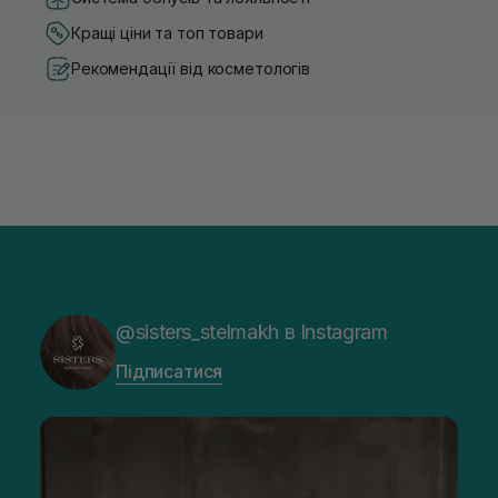
Кращі ціни та топ товари
Рекомендації від косметологів
@sisters_stelmakh в Instagram
Підписатися