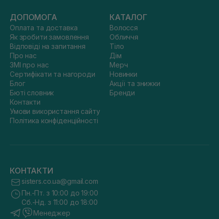
ДОПОМОГА
КАТАЛОГ
Оплата та доставка
Волосся
Як зробити замовлення
Обличчя
Відповіді на запитання
Тіло
Про нас
Дім
ЗМІ про нас
Мерч
Сертифікати та нагороди
Новинки
Блог
Акції та знижки
Бюті словник
Бренди
Контакти
Умови використання сайту
Політика конфіденційності
КОНТАКТИ
sisters.co.ua@gmail.com
Пн.-Пт. з 10:00 до 19:00
Сб.-Нд. з 11:00 до 18:00
Менеджер