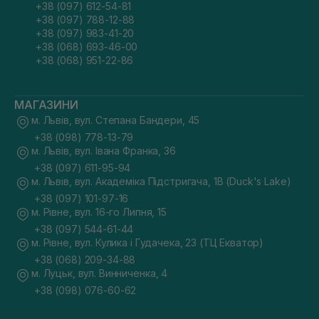
+38 (097) 612-54-81
+38 (097) 788-12-88
+38 (097) 983-41-20
+38 (068) 693-46-00
+38 (068) 951-22-86
МАГАЗИНИ
м. Львів, вул. Степана Бандери, 45
+38 (098) 778-13-79
м. Львів, вул. Івана Франка, 36
+38 (097) 611-95-94
м. Львів, вул. Академіка Підстригача, 1В (Duck's Lake)
+38 (097) 101-97-16
м. Рівне, вул. 16-го Липня, 15
+38 (097) 544-61-44
м. Рівне, вул. Кулика і Гудачека, 23 (ТЦ Екватор)
+38 (068) 209-34-88
м. Луцьк, вул. Винниченка, 4
+38 (098) 076-60-62