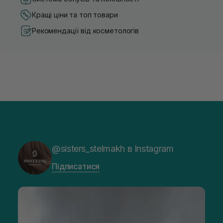
Кращі ціни та топ товари
Рекомендації від косметологів
@sisters_stelmakh в Instagram
Підписатися