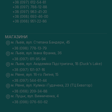
+38 (097) 612-54-81
+38 (097) 788-12-88
+38 (097) 983-41-20
+38 (068) 693-46-00
+38 (068) 951-22-86
МАГАЗИНИ
м. Львів, вул. Степана Бандери, 45
+38 (098) 778-13-79
м. Львів, вул. Івана Франка, 36
+38 (097) 611-95-94
м. Львів, вул. Академіка Підстригача, 1В (Duck's Lake)
+38 (097) 101-97-16
м. Рівне, вул. 16-го Липня, 15
+38 (097) 544-61-44
м. Рівне, вул. Кулика і Гудачека, 23 (ТЦ Екватор)
+38 (068) 209-34-88
м. Луцьк, вул. Винниченка, 4
+38 (098) 076-60-62