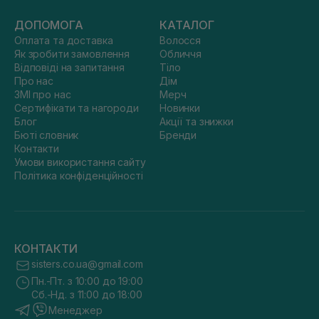
ДОПОМОГА
КАТАЛОГ
Оплата та доставка
Волосся
Як зробити замовлення
Обличчя
Відповіді на запитання
Тіло
Про нас
Дім
ЗМІ про нас
Мерч
Сертифікати та нагороди
Новинки
Блог
Акції та знижки
Бюті словник
Бренди
Контакти
Умови використання сайту
Політика конфіденційності
КОНТАКТИ
sisters.co.ua@gmail.com
Пн.-Пт. з 10:00 до 19:00
Сб.-Нд. з 11:00 до 18:00
Менеджер