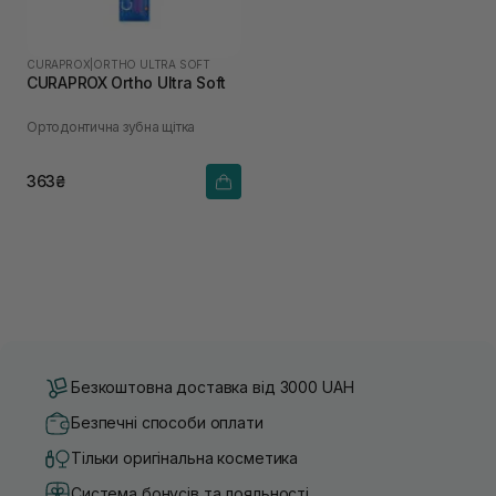
CURAPROX
|
ORTHO ULTRA SOFT
CURAPROX Ortho Ultra Soft
Ортодонтична зубна щітка
363₴
Безкоштовна доставка від 3000 UAH
Безпечні способи оплати
Тільки оригінальна косметика
Система бонусів та лояльності