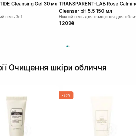
DE Cleansing Gel 30 мл
TRANSPARENT-LAB Rose Calmin
Cleanser pH 5.5 150 мл
й гель 3в1
Ніжний гель для очищення для обли
1 209₴
рії Очищення шкіри обличчя
-20%