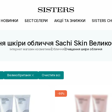
НОВИНКИ
БЕСТСЕЛЕРИ
АКЦІЇ ТА ЗНИЖКИ
SISTERS CH
я шкіри обличчя Sachi Skin Велико
|
|
Інтернет магазин косметики
Обличчя
Очищення шкіри обличчя
Великобританія
Очистити всі
-50%