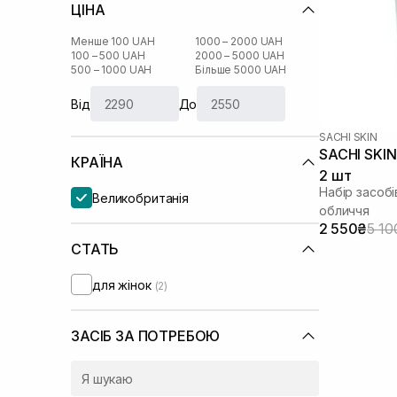
ЦІНА
Менше 100 UAH
1000 – 2000 UAH
100 – 500 UAH
2000 – 5000 UAH
500 – 1000 UAH
Більше 5000 UAH
Від
До
SACHI SKIN
SACHI SKIN
КРАЇНА
2 шт
Набір засоб
Великобританія
обличчя
2 550₴
5 10
СТАТЬ
для жінок
(2)
ЗАСІБ ЗА ПОТРЕБОЮ