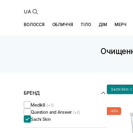
UA
ВОЛОССЯ
ОБЛИЧЧЯ
ТІЛО
ДІМ
МЕРЧ
Очищенн
Sachi Skin
БРЕНД
Medik8
(+7)
-50%
Question and Answer
(+2)
Sachi Skin