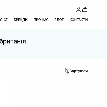
OICE
БРЕНДИ
ПРО НАС
БЛОГ
КОНТАКТИ
британія
Сортувати