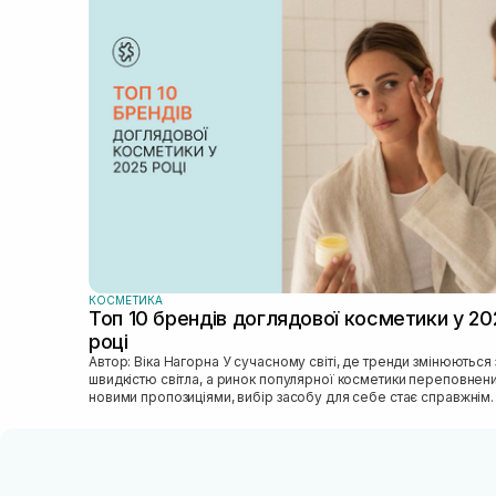
КОСМЕТИКА
Топ 10 брендів доглядової косметики у 20
році
Автор: Віка Нагорна У сучасному світі, де тренди змінюються зі
швидкістю світла, а ринок популярної косметики переповнен
новими пропозиціями, вибір засобу для себе стає справжнім
викликом. 2025 р...