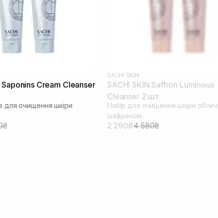
SACHI SKIN
 Saponins Cream Cleanser
SACHI SKIN Saffron Luminous
Cleanser 2 шт
ів для очищення шкіри
Набір для очищення шкіри облич
шафраном
0₴
2 290₴
4 580₴