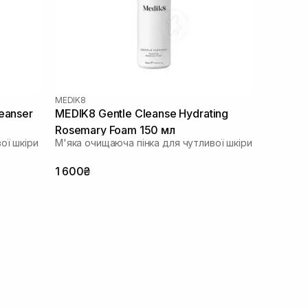
MEDIK8
eanser
MEDIK8 Gentle Cleanse Hydrating
Rosemary Foam 150 мл
ої шкіри
М'яка очищаюча пінка для чутливої ​​шкіри
1 600₴