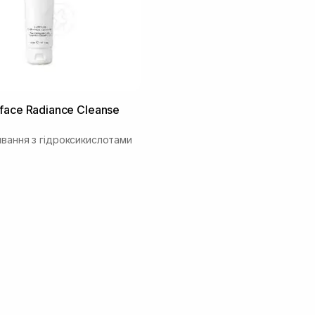
face Radiance Cleanse
ивання з гідроксикислотами