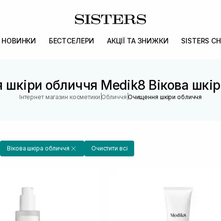
НОВИНКИ
БЕСТСЕЛЕРИ
АКЦІЇ ТА ЗНИЖКИ
SISTERS CH
 шкіри обличчя Medik8 Вікова шкір
|
|
Інтернет магазин косметики
Обличчя
Очищення шкіри обличчя
Вікова шкіра обличчя
Очистити всі