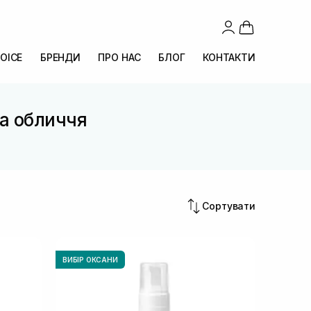
OICE
БРЕНДИ
ПРО НАС
БЛОГ
КОНТАКТИ
а обличчя
Сортувати
ВИБІР ОКСАНИ