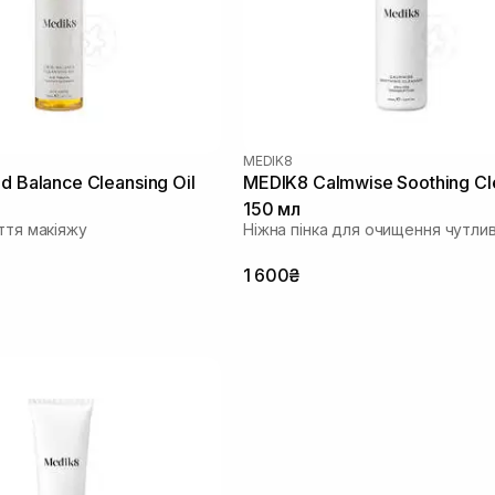
MEDIK8
d Balance Cleansing Oil
MEDIK8 Calmwise Soothing Cl
150 мл
ття макіяжу
Ніжна пінка для очищення чутлив
1 600₴