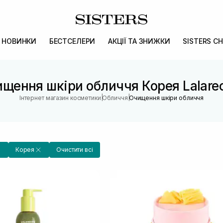
НОВИНКИ
БЕСТСЕЛЕРИ
АКЦІЇ ТА ЗНИЖКИ
SISTERS CH
щення шкіри обличчя Корея Lalare
|
|
Інтернет магазин косметики
Обличчя
Очищення шкіри обличчя
Корея
Очистити всі