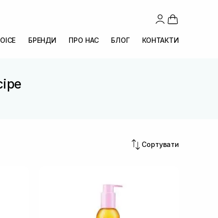
OICE
БРЕНДИ
ПРО НАС
БЛОГ
КОНТАКТИ
cipe
Сортувати