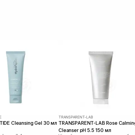
E
TRANSPARENT-LAB
DE Cleansing Gel 30 мл
TRANSPARENT-LAB Rose Calmin
Cleanser pH 5.5 150 мл