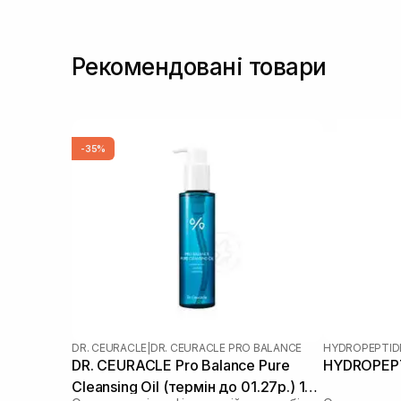
Цинк
(1)
Рекомендовані товари
-35%
DR. CEURACLE
|
DR. CEURACLE PRO BALANCE
HYDROPEPTID
DR. CEURACLE Pro Balance Pure
HYDROPEPTI
Cleansing Oil (термін до 01.27р.) 155