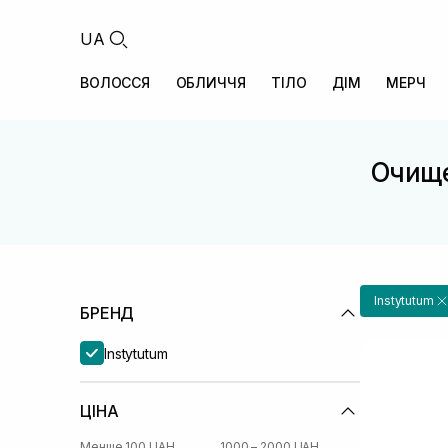
UA
ВОЛОССЯ
ОБЛИЧЧЯ
ТІЛО
ДІМ
МЕРЧ
Очище
Instytutum
БРЕНД
Instytutum
ЦІНА
Менше 100 UAH
1000 – 2000 UAH