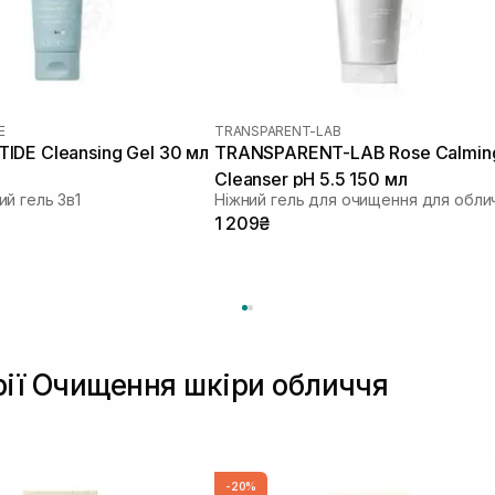
E
TRANSPARENT-LAB
DE Cleansing Gel 30 мл
TRANSPARENT-LAB Rose Calmin
Cleanser pH 5.5 150 мл
й гель 3в1
Ніжний гель для очищення для обли
1 209₴
рії Очищення шкіри обличчя
-20%