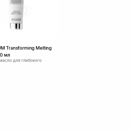
 Transforming Melting
20 мл
 масло для глибокого