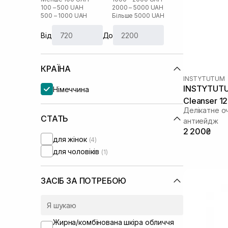
100 – 500 UAH
2000 – 5000 UAH
500 – 1000 UAH
Більше 5000 UAH
Від
До
КРАЇНА
INSTYTUTUM
INSTYTUTU
Німеччина
Cleanser 1
Делікатне о
СТАТЬ
антиейдж
2 200₴
для жінок
(4)
для чоловіків
(1)
ЗАСІБ ЗА ПОТРЕБОЮ
Жирна/комбінована шкіра обличчя