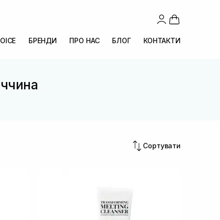
OICE
БРЕНДИ
ПРО НАС
БЛОГ
КОНТАКТИ
еччина
Сортувати