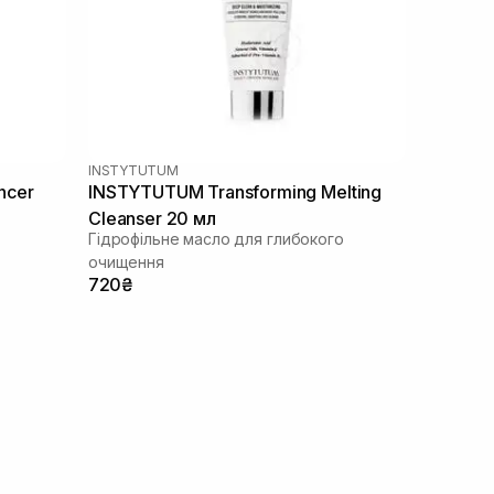
INSTYTUTUM
ncer
INSTYTUTUM Transforming Melting
Cleanser 20 мл
Гідрофільне масло для глибокого
очищення
720₴