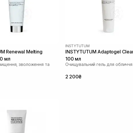
INSTYTUTUM
M Renewal Melting
INSTYTUTUM Adaptogel Clea
20 мл
100 мл
чищення, зволоження та
Очищувальний гель для обличчя
2 200₴