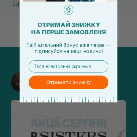
Рекомендації від косметологів
ОТРИМАЙ ЗНИЖКУ
НА ПЕРШЕ ЗАМОВЛЕНЯ
Твій вітальний бонус вже чекає —
підписуйся
на
наші новини!
email
@sisters_stelmakh в Instagram
Отримати знижку
Підписатися