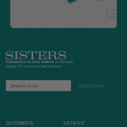
Підпишись на наші новини
та отримуй
знижку 5% на перше замовлення
Email
підписатись
ДОПОМОГА
КАТАЛОГ