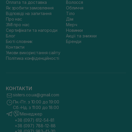
Оплата та доставка
Волосся
Як зробити замовлення
Обличчя
Відповіді на запитання
Тіло
Про нас
Дім
ЗМІ про нас
Мерч
Сертифікати та нагороди
Новинки
Блог
Акції та знижки
Бюті словник
Бренди
Контакти
Умови використання сайту
Політика конфіденційності
КОНТАКТИ
sisters.co.ua@gmail.com
Пн.-Пт. з 10:00 до 19:00
Сб.-Нд. з 11:00 до 18:00
Менеджер
+38 (097) 612-54-81
+38 (097) 788-12-88
+38 (097) 983-41-20