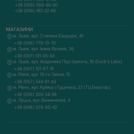
+38 (068) 693-46-00
+38 (068) 951-22-86
МАГАЗИНИ
м. Львів, вул. Степана Бандери, 45
+38 (098) 778-13-79
м. Львів, вул. Івана Франка, 36
+38 (097) 611-95-94
м. Львів, вул. Академіка Підстригача, 1В (Duck's Lake)
+38 (097) 101-97-16
м. Рівне, вул. 16-го Липня, 15
+38 (097) 544-61-44
м. Рівне, вул. Кулика і Гудачека, 23 (ТЦ Екватор)
+38 (068) 209-34-88
м. Луцьк, вул. Винниченка, 4
+38 (098) 076-60-62