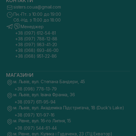
КОНТАКТИ
sisters.co.ua@gmail.com
Пн.-Пт. з 10:00 до 19:00
Сб.-Нд. з 11:00 до 18:00
Менеджер
+38 (097) 612-54-81
+38 (097) 788-12-88
+38 (097) 983-41-20
+38 (068) 693-46-00
+38 (068) 951-22-86
МАГАЗИНИ
м. Львів, вул. Степана Бандери, 45
+38 (098) 778-13-79
м. Львів, вул. Івана Франка, 36
+38 (097) 611-95-94
м. Львів, вул. Академіка Підстригача, 1В (Duck's Lake)
+38 (097) 101-97-16
м. Рівне, вул. 16-го Липня, 15
+38 (097) 544-61-44
м. Рівне, вул. Кулика і Гудачека, 23 (ТЦ Екватор)