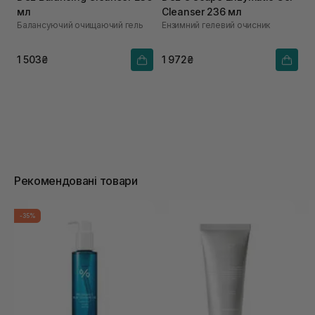
мл
Cleanser 236 мл
Балансуючий очищаючий гель
Ензимний гелевий очисник
1 503₴
1 972₴
Рекомендовані товари
-35%