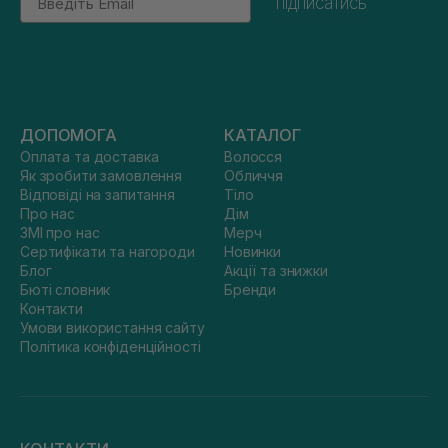
підписатись
ДОПОМОГА
КАТАЛОГ
Оплата та доставка
Волосся
Як зробити замовлення
Обличчя
Відповіді на запитання
Тіло
Про нас
Дім
ЗМІ про нас
Мерч
Сертифікати та нагороди
Новинки
Блог
Акції та знижки
Бюті словник
Бренди
Контакти
Умови використання сайту
Політика конфіденційності