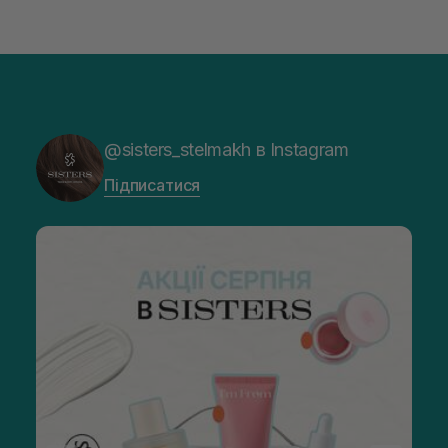
@sisters_stelmakh в Instagram
Підписатися