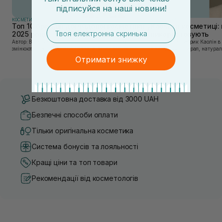
підписуйся
на
наші новини!
КОСМЕТИКА
КОСМЕТИКА
Топ 10 брендів доглядової косметики у
Каолін в косметиці: 
email
2025 році
використовують
Автор: Віка Нагорна У сучасному світі, де тренди
Автор: Юлія Цебрик Каолін в косметології – це
змінюються зі швидкістю світла, а ринок популярної
природний мінерал, натураль
косметики переповнений новими пропозиціями, вибір
безліч переваг для шкіри обл
Отримати знижку
засобу для себе стає справжнім викликом. 2025 р...
завдяки великій кількості ко
Безкоштовна доставка від 3000 UAH
Безпечні способи оплати
Тільки оригінальна косметика
Система бонусів та лояльності
Кращі ціни та топ товари
Рекомендації від косметологів