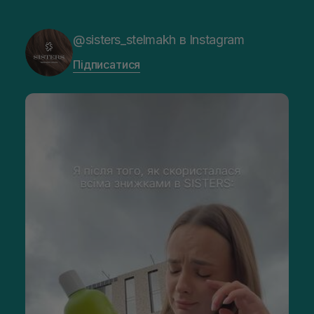
@sisters_stelmakh в Instagram
Підписатися