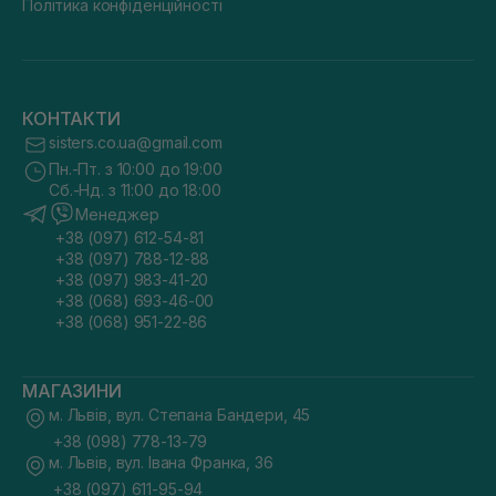
Політика конфіденційності
КОНТАКТИ
sisters.co.ua@gmail.com
Пн.-Пт. з 10:00 до 19:00
Сб.-Нд. з 11:00 до 18:00
Менеджер
+38 (097) 612-54-81
+38 (097) 788-12-88
+38 (097) 983-41-20
+38 (068) 693-46-00
+38 (068) 951-22-86
МАГАЗИНИ
м. Львів, вул. Степана Бандери, 45
+38 (098) 778-13-79
м. Львів, вул. Івана Франка, 36
+38 (097) 611-95-94