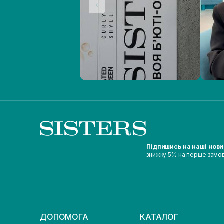
Підпишись на наші нов
знижку 5% на перше замо
ДОПОМОГА
КАТАЛОГ