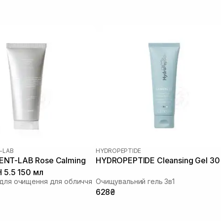
-LAB
HYDROPEPTIDE
NT-LAB Rose Calming
HYDROPEPTIDE Cleansing Gel 30
H 5.5 150 мл
 для очищення для обличчя
Очищувальний гель 3в1
628₴