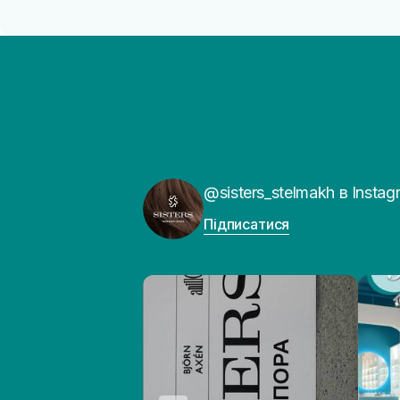
@sisters_stelmakh в Instag
Підписатися