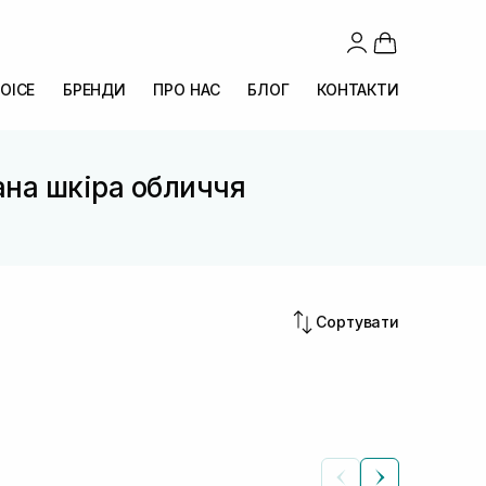
OICE
БРЕНДИ
ПРО НАС
БЛОГ
КОНТАКТИ
на шкіра обличчя
Сортувати