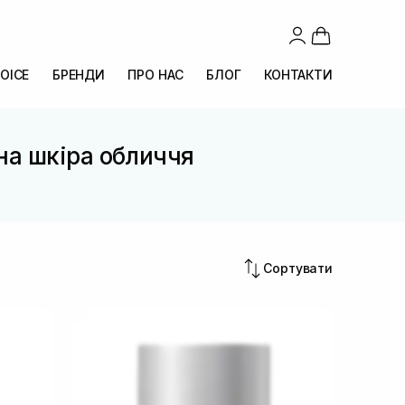
OICE
БРЕНДИ
ПРО НАС
БЛОГ
КОНТАКТИ
на шкіра обличчя
Сортувати