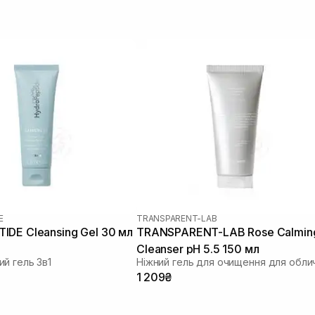
E
TRANSPARENT-LAB
DE Cleansing Gel 30 мл
TRANSPARENT-LAB Rose Calmin
Cleanser pH 5.5 150 мл
й гель 3в1
Ніжний гель для очищення для обли
1 209₴