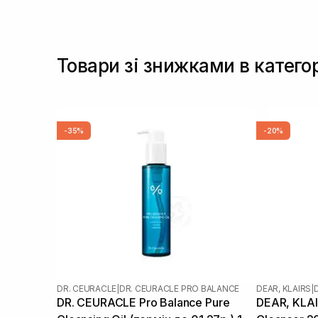
Товари зі знижками в катего
-35%
-20%
DR. CEURACLE
|
DR. CEURACLE PRO BALANCE
DEAR, KLAIRS
|
DR. CEURACLE Pro Balance Pure
DEAR, KLAIR