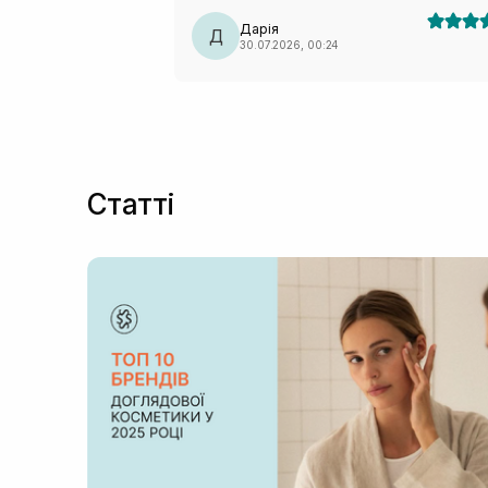
Дарія
Д
30.07.2026, 00:24
Статті