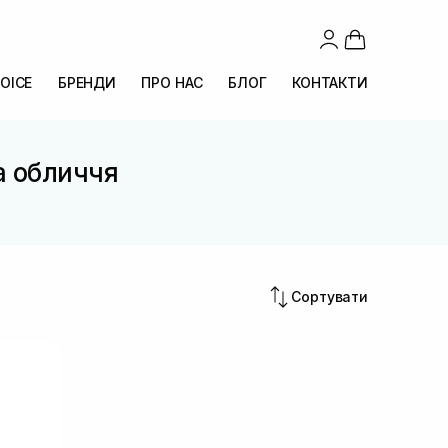
OICE
БРЕНДИ
ПРО НАС
БЛОГ
КОНТАКТИ
а обличчя
Сортувати