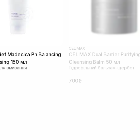
CELIMAX
ief Madecica Ph Balancing
CELIMAX Dual Barrier Purifyin
sing 150 мл
Cleansing Balm 50 мл
для вмивання
Гідрофільний бальзам-щербет
700₴