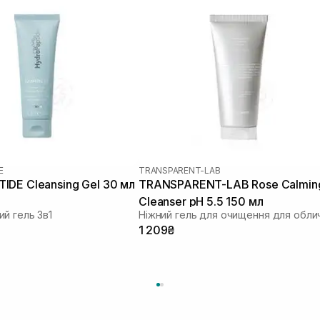
E
TRANSPARENT-LAB
DE Cleansing Gel 30 мл
TRANSPARENT-LAB Rose Calmin
Cleanser pH 5.5 150 мл
й гель 3в1
Ніжний гель для очищення для обли
1 209₴