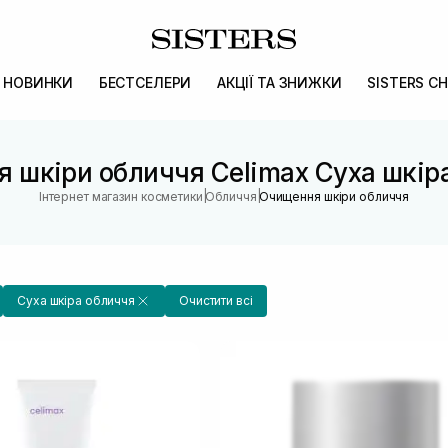
НОВИНКИ
БЕСТСЕЛЕРИ
АКЦІЇ ТА ЗНИЖКИ
SISTERS CH
 шкіри обличчя Celimax Суха шкір
|
|
Інтернет магазин косметики
Обличчя
Очищення шкіри обличчя
Суха шкіра обличчя
Очистити всі