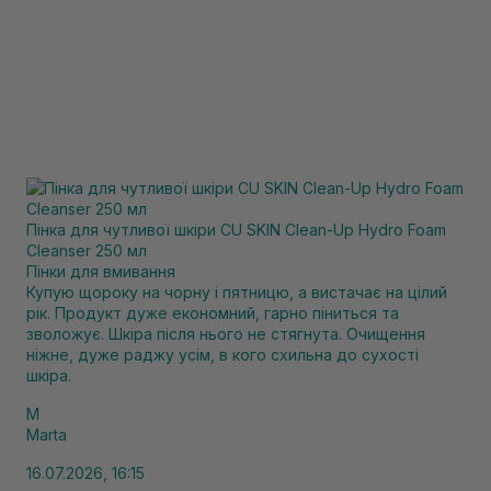
Пінка для чутливої шкіри CU SKIN Clean-Up Hydro Foam
Cleanser 250 мл
Пінки для вмивання
Купую щороку на чорну і пятницю, а вистачає на цілий
рік. Продукт дуже економний, гарно піниться та
зволожує. Шкіра після нього не стягнута. Очищення
ніжне, дуже раджу усім, в кого схильна до сухості
шкіра.
M
Marta
16.07.2026, 16:15