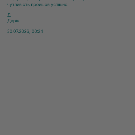
чутливість пройшов успішно.
Д
Дарія
30.07.2026, 00:24