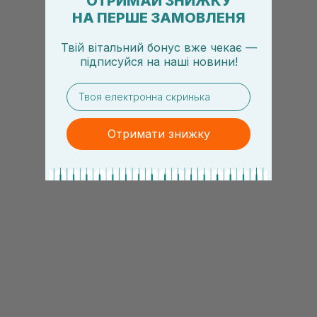
ОТРИМАЙ ЗНИЖКУ
НА ПЕРШЕ ЗАМОВЛЕНЯ
Твій вітальний бонус вже чекає —
підписуйся
на
наші новини!
email
Отримати знижку