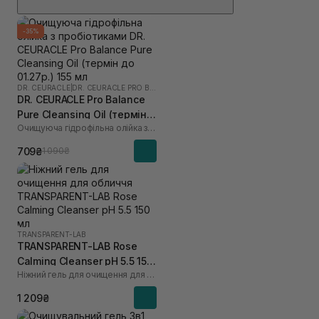
-35%
DR. CEURACLE
|
DR. CEURACLE PRO BALANCE
DR. CEURACLE Pro Balance
Pure Cleansing Oil (термін
Очищуюча гідрофільна олійка з пробіотиками
до 01.27р.) 155 мл
709₴
1 090₴
TRANSPARENT-LAB
TRANSPARENT-LAB Rose
Calming Cleanser pH 5.5 150
Ніжний гель для очищення для обличчя
мл
1 209₴