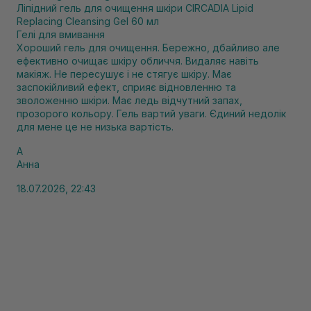
Ліпідний гель для очищення шкіри CIRCADIA Lipid
Replacing Cleansing Gel 60 мл
Гелі для вмивання
Хороший гель для очищення. Бережно, дбайливо але
ефективно очищає шкіру обличчя. Видаляє навіть
макіяж. Не пересушує і не стягує шкіру. Має
заспокійливий ефект, сприяє відновленню та
зволоженню шкіри. Має ледь відчутний запах,
прозорого кольору. Гель вартий уваги. Єдиний недолік
для мене це не низька вартість.
А
Анна
18.07.2026, 22:43