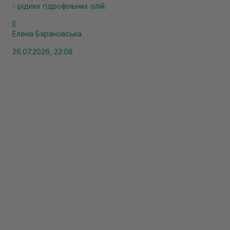
- рідких гідрофільних олій.
Е
Елена Барановська
26.07.2026, 22:08