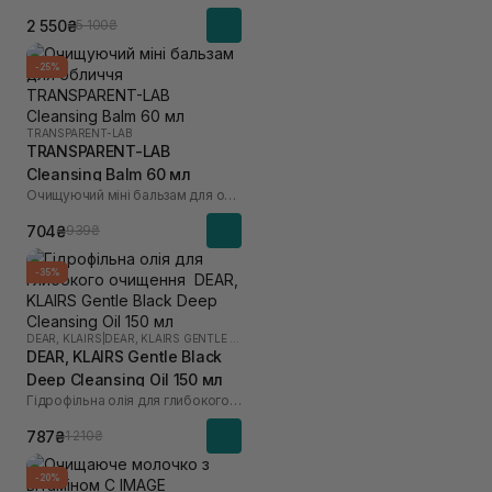
2 550₴
5 100₴
-25%
TRANSPARENT-LAB
TRANSPARENT-LAB
Cleansing Balm 60 мл
Очищуючий міні бальзам для обличчя
704₴
939₴
-35%
DEAR, KLAIRS
|
DEAR, KLAIRS GENTLE BLACK
DEAR, KLAIRS Gentle Black
Deep Cleansing Oil 150 мл
Гідрофільна олія для глибокого очищення
787₴
1 210₴
-20%