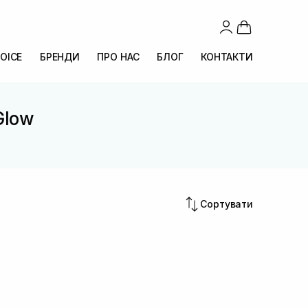
OICE
БРЕНДИ
ПРО НАС
БЛОГ
КОНТАКТИ
Glow
Сортувати