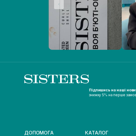
Підпишись на наші нов
знижку 5% на перше замо
ДОПОМОГА
КАТАЛОГ