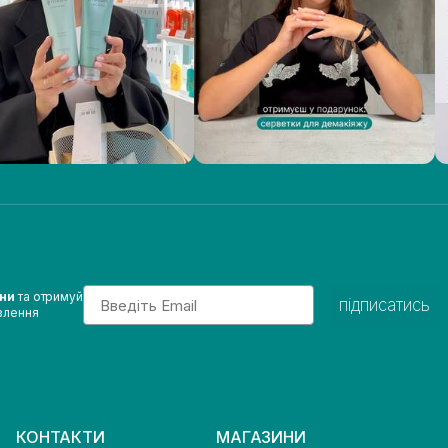
Email
ини
та отримуй
підписатись
влення
КОНТАКТИ
МАГАЗИНИ