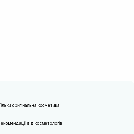
Тільки оригінальна косметика
Рекомендації від косметологів