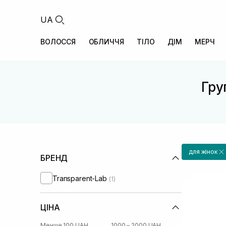
UA
ВОЛОССЯ
ОБЛИЧЧЯ
ТІЛО
ДІМ
МЕРЧ
Гру
для жінок
БРЕНД
Transparent-Lab
(1)
ЦІНА
Менше 100 UAH
1000 – 2000 UAH