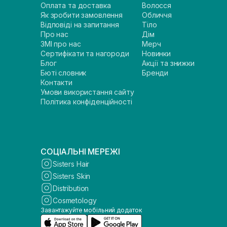
Оплата та доставка
Волосся
Як зробити замовлення
Обличчя
Відповіді на запитання
Тіло
Про нас
Дім
ЗМІ про нас
Мерч
Сертифікати та нагороди
Новинки
Блог
Акції та знижки
Бюті словник
Бренди
Контакти
Умови використання сайту
Політика конфіденційності
СОЦІАЛЬНІ МЕРЕЖІ
Sisters Hair
Sisters Skin
Distribution
Cosmetology
Завантажуйте мобільний додаток