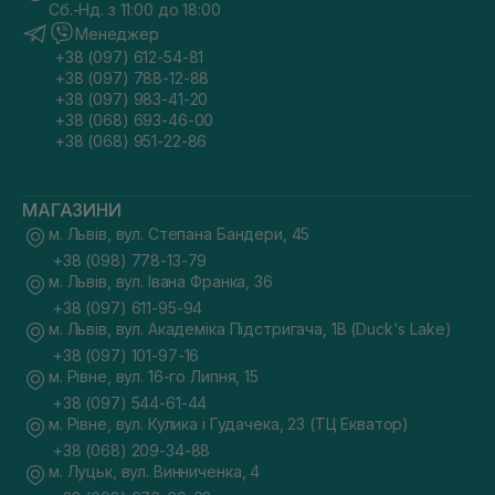
Сб.-Нд. з 11:00 до 18:00
Менеджер
+38 (097) 612-54-81
+38 (097) 788-12-88
+38 (097) 983-41-20
+38 (068) 693-46-00
+38 (068) 951-22-86
МАГАЗИНИ
м. Львів, вул. Степана Бандери, 45
+38 (098) 778-13-79
м. Львів, вул. Івана Франка, 36
+38 (097) 611-95-94
м. Львів, вул. Академіка Підстригача, 1В (Duck's Lake)
+38 (097) 101-97-16
м. Рівне, вул. 16-го Липня, 15
+38 (097) 544-61-44
м. Рівне, вул. Кулика і Гудачека, 23 (ТЦ Екватор)
+38 (068) 209-34-88
м. Луцьк, вул. Винниченка, 4