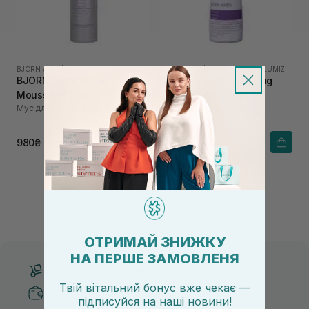
BJORN AXEN
|
BJORN AXEN VOLUMIZING
BJORN AXEN
|
BJORN AXEN VOLUMIZING
BJORN AXEN Volume
BJORN AXEN Volumizing
Mousse 200 мл
Conditioner 250 мл
Мус для об'єму волосся
Кондиціонер для об'єму
волосся
980₴
686₴
980₴
ОТРИМАЙ ЗНИЖКУ
НА ПЕРШЕ ЗАМОВЛЕНЯ
Безкоштовна доставка від 3000 UAH
Твій вітальний бонус вже чекає —
Безпечні способи оплати
підписуйся
на
наші новини!