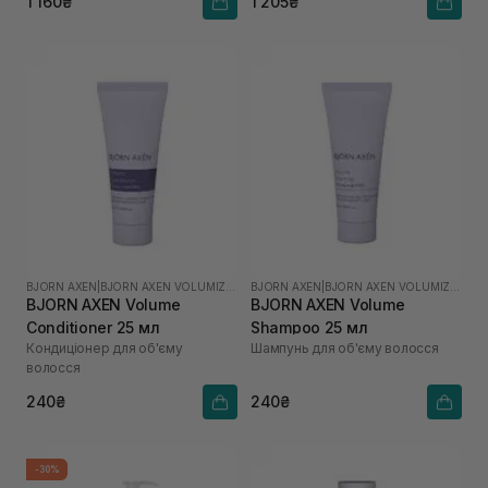
1 160₴
1 205₴
BJORN AXEN
|
BJORN AXEN VOLUMIZING
BJORN AXEN
|
BJORN AXEN VOLUMIZING
BJORN AXEN Volume
BJORN AXEN Volume
Conditioner 25 мл
Shampoo 25 мл
Кондиціонер для об'єму
Шампунь для об'єму волосся
волосся
240₴
240₴
-30%