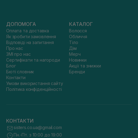
ДОПОМОГА
КАТАЛОГ
Оплата та доставка
Волосся
Як зробити замовлення
Обличчя
Відповіді на запитання
Тіло
Про нас
Дім
ЗМІ про нас
Мерч
Сертифікати та нагороди
Новинки
Блог
Акції та знижки
Бюті словник
Бренди
Контакти
Умови використання сайту
Політика конфіденційності
КОНТАКТИ
sisters.co.ua@gmail.com
Пн.-Пт. з 10:00 до 19:00