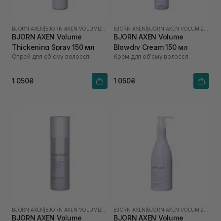
BJORN AXEN
|
BJORN AXEN VOLUMIZING
BJORN AXEN
|
BJORN AXEN VOLUMIZING
BJORN AXEN Volume
BJORN AXEN Volume
Thickening Spray 150 мл
Blowdry Cream 150 мл
Спрей для об'єму волосся
Крем для обʼєму волосся
1 050₴
1 050₴
BJORN AXEN
|
BJORN AXEN VOLUMIZING
BJORN AXEN
|
BJORN AXEN VOLUMIZING
BJORN AXEN Volume
BJORN AXEN Volume