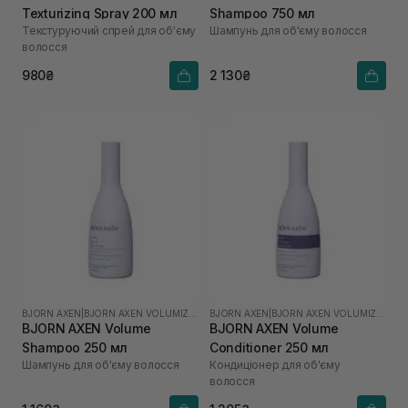
Texturizing Spray 200 мл
Shampoo 750 мл
Текстуруючий спрей для об'єму
Шампунь для об'єму волосся
волосся
980₴
2 130₴
BJORN AXEN
|
BJORN AXEN VOLUMIZING
BJORN AXEN
|
BJORN AXEN VOLUMIZING
BJORN AXEN Volume
BJORN AXEN Volume
Shampoo 250 мл
Conditioner 250 мл
Шампунь для об'єму волосся
Кондиціонер для об'єму
волосся