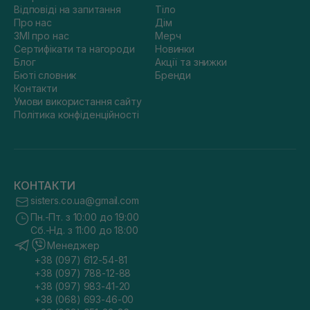
Відповіді на запитання
Тіло
Про нас
Дім
ЗМІ про нас
Мерч
Сертифікати та нагороди
Новинки
Блог
Акції та знижки
Бюті словник
Бренди
Контакти
Умови використання сайту
Політика конфіденційності
КОНТАКТИ
sisters.co.ua@gmail.com
Пн.-Пт. з 10:00 до 19:00
Сб.-Нд. з 11:00 до 18:00
Менеджер
+38 (097) 612-54-81
+38 (097) 788-12-88
+38 (097) 983-41-20
+38 (068) 693-46-00