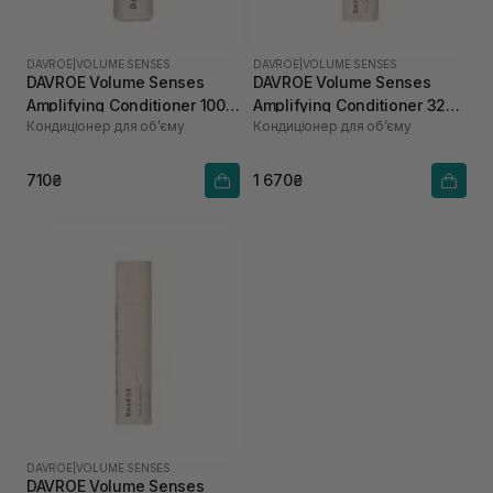
DAVROE
|
VOLUME SENSES
DAVROE
|
VOLUME SENSES
DAVROE Volume Senses
DAVROE Volume Senses
Amplifying Conditioner 100
Amplifying Conditioner 325
Кондиціонер для об’єму
Кондиціонер для об’єму
мл
мл
710₴
1 670₴
DAVROE
|
VOLUME SENSES
DAVROE Volume Senses