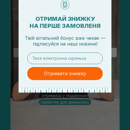
ОТРИМАЙ ЗНИЖКУ
НА ПЕРШЕ ЗАМОВЛЕНЯ
Твій вітальний бонус вже чекає —
підписуйся
на
наші новини!
email
Отримати знижку