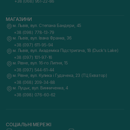
+38 (068) 951-22-86
МАГАЗИНИ
м. Львів, вул. Степана Бандери, 45
+38 (098) 778-13-79
м. Львів, вул. Івана Франка, 36
+38 (097) 611-95-94
м. Львів, вул. Академіка Підстригача, 1В (Duck's Lake)
+38 (097) 101-97-16
м. Рівне, вул. 16-го Липня, 15
+38 (097) 544-61-44
м. Рівне, вул. Кулика і Гудачека, 23 (ТЦ Екватор)
+38 (068) 209-34-88
м. Луцьк, вул. Винниченка, 4
+38 (098) 076-60-62
СОЦІАЛЬНІ МЕРЕЖІ