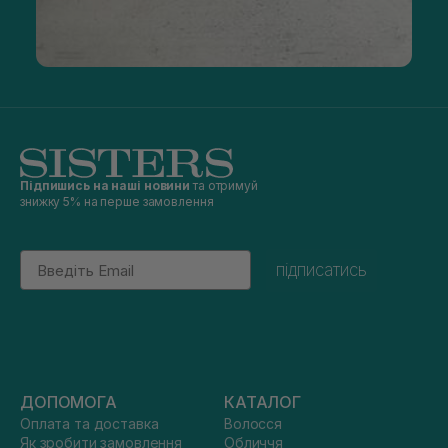
Підпишись на наші новини
та отримуй
знижку 5% на перше замовлення
Email
підписатись
ДОПОМОГА
КАТАЛОГ
Оплата та доставка
Волосся
Як зробити замовлення
Обличчя