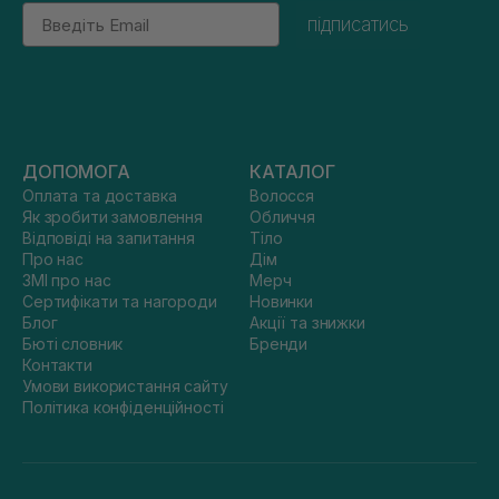
Email
підписатись
ДОПОМОГА
КАТАЛОГ
Оплата та доставка
Волосся
Як зробити замовлення
Обличчя
Відповіді на запитання
Тіло
Про нас
Дім
ЗМІ про нас
Мерч
Сертифікати та нагороди
Новинки
Блог
Акції та знижки
Бюті словник
Бренди
Контакти
Умови використання сайту
Політика конфіденційності