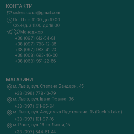
КОНТАКТИ
sisters.co.ua@gmail.com
Пн.-Пт. з 10:00 до 19:00
Сб.-Нд. з 11:00 до 18:00
Менеджер
+38 (097) 612-54-81
+38 (097) 788-12-88
+38 (097) 983-41-20
+38 (068) 693-46-00
+38 (068) 951-22-86
МАГАЗИНИ
м. Львів, вул. Степана Бандери, 45
+38 (098) 778-13-79
м. Львів, вул. Івана Франка, 36
+38 (097) 611-95-94
м. Львів, вул. Академіка Підстригача, 1В (Duck's Lake)
+38 (097) 101-97-16
м. Рівне, вул. 16-го Липня, 15
+38 (097) 544-61-44