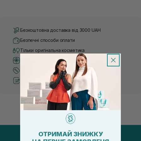
Безкоштовна доставка від 3000 UAH
Безпечні способи оплати
Тільки оригінальна косметика
Система бонусів та лояльності
Кращі ціни та топ товари
Рекомендації від косметологів
ОТРИМАЙ ЗНИЖКУ