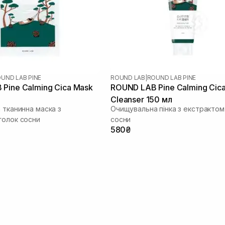
UND LAB PINE
ROUND LAB
|
ROUND LAB PINE
Pine Calming Cica Mask
ROUND LAB Pine Calming Cic
Cleanser 150 мл
 тканинна маска з
Очищувальна пінка з екстрактом
голок сосни
сосни
580₴