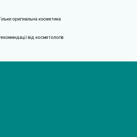
Тільки оригінальна косметика
Рекомендації від косметологів