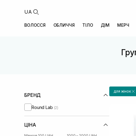
UA
ВОЛОССЯ
ОБЛИЧЧЯ
ТІЛО
ДІМ
МЕРЧ
Гру
для жінок
БРЕНД
Round Lab
(2)
ЦІНА
Менше 100 UAH
1000 – 2000 UAH