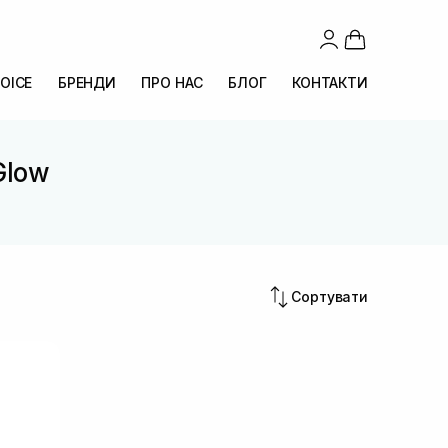
OICE
БРЕНДИ
ПРО НАС
БЛОГ
КОНТАКТИ
Glow
Сортувати