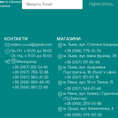
Email
ини
та отримуй
підписатись
влення
КОНТАКТИ
МАГАЗИНИ
sisters.co.ua@gmail.com
м. Львів, вул. Степана Бандер
Пн.-Пт. з 10:00 до 19:00
+38 (098) 778-13-79
Сб.-Нд. з 11:00 до 18:00
м. Львів, вул. Івана Франка, 36
Менеджер
+38 (097) 611-95-94
+38 (097) 612-54-81
м. Львів, вул. Академіка
+38 (097) 788-12-88
Підстригача, 1В (Duck's Lake)
+38 (097) 983-41-20
+38 (097) 101-97-16
+38 (068) 693-46-00
м. Рівне, вул. 16-го Липня, 15
+38 (068) 951-22-86
+38 (097) 544-61-44
м. Рівне, вул. Кулика і Гудачека
(ТЦ Екватор)
+38 (068) 209-34-88
м. Луцьк, вул. Винниченка, 4
+38 (098) 076-60-62