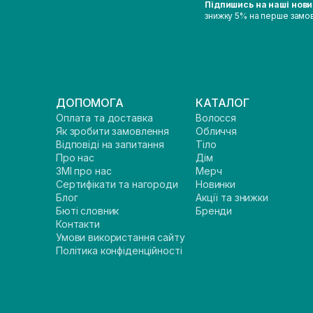
Підпишись на наші нов
знижку 5% на перше замо
ДОПОМОГА
КАТАЛОГ
Оплата та доставка
Волосся
Як зробити замовлення
Обличчя
Відповіді на запитання
Тіло
Про нас
Дім
ЗМІ про нас
Мерч
Сертифікати та нагороди
Новинки
Блог
Акції та знижки
Бюті словник
Бренди
Контакти
Умови використання сайту
Політика конфіденційності