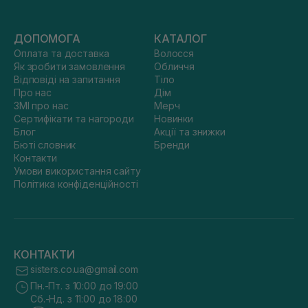
ДОПОМОГА
КАТАЛОГ
Оплата та доставка
Волосся
Як зробити замовлення
Обличчя
Відповіді на запитання
Тіло
Про нас
Дім
ЗМІ про нас
Мерч
Сертифікати та нагороди
Новинки
Блог
Акції та знижки
Бюті словник
Бренди
Контакти
Умови використання сайту
Політика конфіденційності
КОНТАКТИ
sisters.co.ua@gmail.com
Пн.-Пт. з 10:00 до 19:00
Сб.-Нд. з 11:00 до 18:00