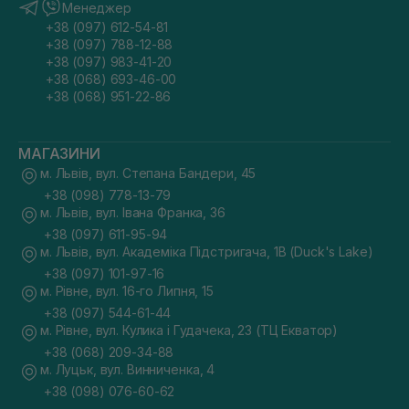
Менеджер
+38 (097) 612-54-81
+38 (097) 788-12-88
+38 (097) 983-41-20
+38 (068) 693-46-00
+38 (068) 951-22-86
МАГАЗИНИ
м. Львів, вул. Степана Бандери, 45
+38 (098) 778-13-79
м. Львів, вул. Івана Франка, 36
+38 (097) 611-95-94
м. Львів, вул. Академіка Підстригача, 1В (Duck's Lake)
+38 (097) 101-97-16
м. Рівне, вул. 16-го Липня, 15
+38 (097) 544-61-44
м. Рівне, вул. Кулика і Гудачека, 23 (ТЦ Екватор)
+38 (068) 209-34-88
м. Луцьк, вул. Винниченка, 4
+38 (098) 076-60-62