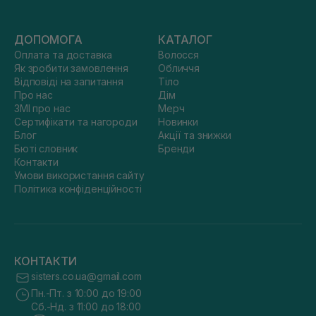
ДОПОМОГА
КАТАЛОГ
Оплата та доставка
Волосся
Як зробити замовлення
Обличчя
Відповіді на запитання
Тіло
Про нас
Дім
ЗМІ про нас
Мерч
Сертифікати та нагороди
Новинки
Блог
Акції та знижки
Бюті словник
Бренди
Контакти
Умови використання сайту
Політика конфіденційності
КОНТАКТИ
sisters.co.ua@gmail.com
Пн.-Пт. з 10:00 до 19:00
Сб.-Нд. з 11:00 до 18:00