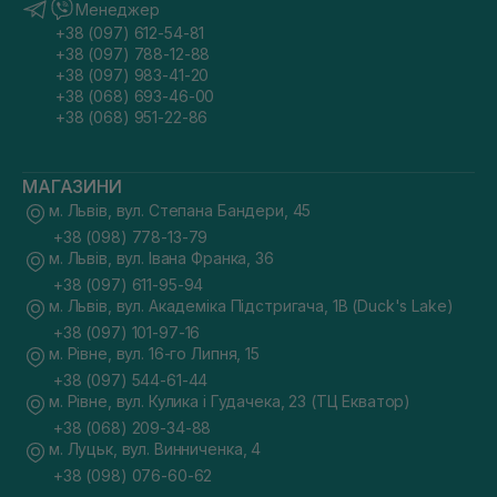
Менеджер
+38 (097) 612-54-81
+38 (097) 788-12-88
+38 (097) 983-41-20
+38 (068) 693-46-00
+38 (068) 951-22-86
МАГАЗИНИ
м. Львів, вул. Степана Бандери, 45
+38 (098) 778-13-79
м. Львів, вул. Івана Франка, 36
+38 (097) 611-95-94
м. Львів, вул. Академіка Підстригача, 1В (Duck's Lake)
+38 (097) 101-97-16
м. Рівне, вул. 16-го Липня, 15
+38 (097) 544-61-44
м. Рівне, вул. Кулика і Гудачека, 23 (ТЦ Екватор)
+38 (068) 209-34-88
м. Луцьк, вул. Винниченка, 4
+38 (098) 076-60-62