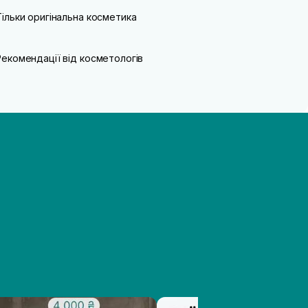
Тільки оригінальна косметика
Рекомендації від косметологів