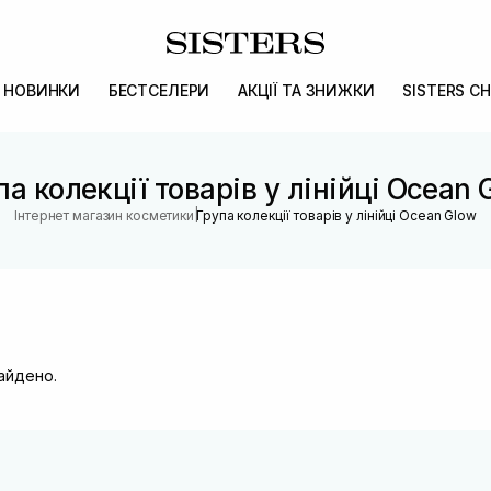
НОВИНКИ
БЕСТСЕЛЕРИ
АКЦІЇ ТА ЗНИЖКИ
SISTERS CH
па колекції товарів у лінійці Ocean 
|
Інтернет магазин косметики
Група колекції товарів у лінійці Ocean Glow
найдено.