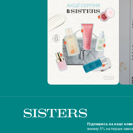
Підпишись на наші нов
знижку 5% на перше замо