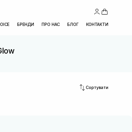
OICE
БРЕНДИ
ПРО НАС
БЛОГ
КОНТАКТИ
Glow
Сортувати