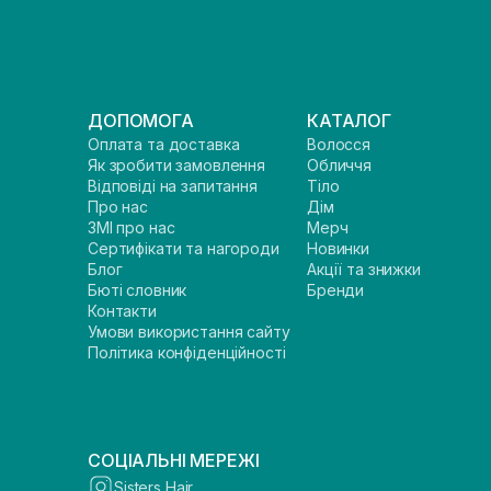
ДОПОМОГА
КАТАЛОГ
Оплата та доставка
Волосся
Як зробити замовлення
Обличчя
Відповіді на запитання
Тіло
Про нас
Дім
ЗМІ про нас
Мерч
Сертифікати та нагороди
Новинки
Блог
Акції та знижки
Бюті словник
Бренди
Контакти
Умови використання сайту
Політика конфіденційності
СОЦІАЛЬНІ МЕРЕЖІ
Sisters Hair