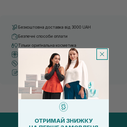
Безкоштовна доставка від 3000 UAH
Безпечні способи оплати
Тільки оригінальна косметика
Система бонусів та лояльності
Кращі ціни та топ товари
Рекомендації від косметологів
ОТРИМАЙ ЗНИЖКУ