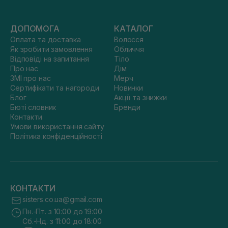
ДОПОМОГА
КАТАЛОГ
Оплата та доставка
Волосся
Як зробити замовлення
Обличчя
Відповіді на запитання
Тіло
Про нас
Дім
ЗМІ про нас
Мерч
Сертифікати та нагороди
Новинки
Блог
Акції та знижки
Бюті словник
Бренди
Контакти
Умови використання сайту
Політика конфіденційності
КОНТАКТИ
sisters.co.ua@gmail.com
Пн.-Пт. з 10:00 до 19:00
Сб.-Нд. з 11:00 до 18:00