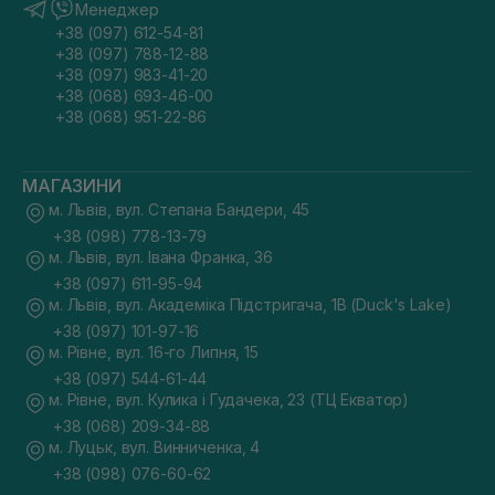
Менеджер
+38 (097) 612-54-81
+38 (097) 788-12-88
+38 (097) 983-41-20
+38 (068) 693-46-00
+38 (068) 951-22-86
МАГАЗИНИ
м. Львів, вул. Степана Бандери, 45
+38 (098) 778-13-79
м. Львів, вул. Івана Франка, 36
+38 (097) 611-95-94
м. Львів, вул. Академіка Підстригача, 1В (Duck's Lake)
+38 (097) 101-97-16
м. Рівне, вул. 16-го Липня, 15
+38 (097) 544-61-44
м. Рівне, вул. Кулика і Гудачека, 23 (ТЦ Екватор)
+38 (068) 209-34-88
м. Луцьк, вул. Винниченка, 4
+38 (098) 076-60-62