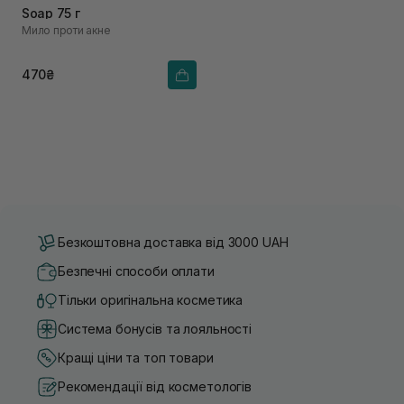
Soap 75 г
Мило проти акне
470₴
Безкоштовна доставка від 3000 UAH
Безпечні способи оплати
Тільки оригінальна косметика
Система бонусів та лояльності
Кращі ціни та топ товари
Рекомендації від косметологів