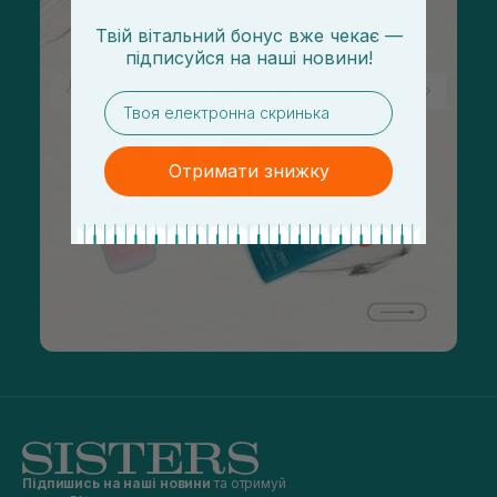
Твій вітальний бонус вже чекає —
підписуйся
на
наші новини!
email
Отримати знижку
Підпишись на наші новини
та отримуй