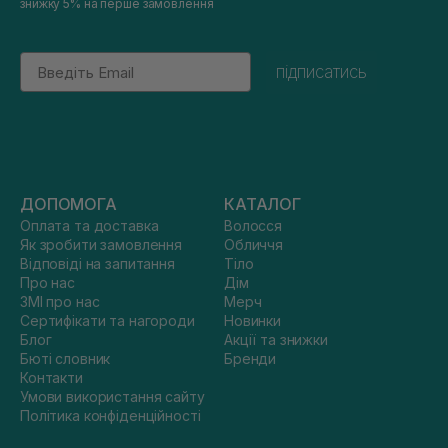
знижку 5% на перше замовлення
Email
підписатись
ДОПОМОГА
КАТАЛОГ
Оплата та доставка
Волосся
Як зробити замовлення
Обличчя
Відповіді на запитання
Тіло
Про нас
Дім
ЗМІ про нас
Мерч
Сертифікати та нагороди
Новинки
Блог
Акції та знижки
Бюті словник
Бренди
Контакти
Умови використання сайту
Політика конфіденційності