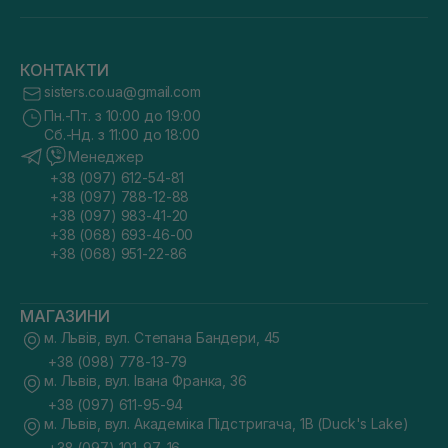
КОНТАКТИ
sisters.co.ua@gmail.com
Пн.-Пт. з 10:00 до 19:00
Сб.-Нд. з 11:00 до 18:00
Менеджер
+38 (097) 612-54-81
+38 (097) 788-12-88
+38 (097) 983-41-20
+38 (068) 693-46-00
+38 (068) 951-22-86
МАГАЗИНИ
м. Львів, вул. Степана Бандери, 45
+38 (098) 778-13-79
м. Львів, вул. Івана Франка, 36
+38 (097) 611-95-94
м. Львів, вул. Академіка Підстригача, 1В (Duck's Lake)
+38 (097) 101-97-16