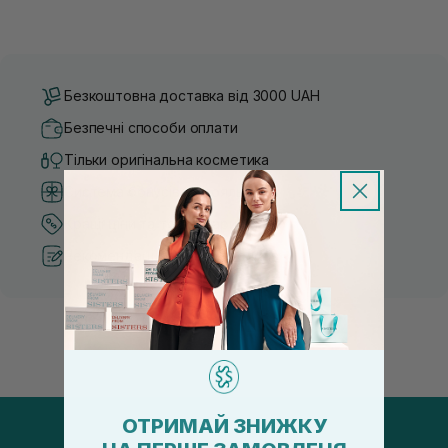
Безкоштовна доставка від 3000 UAH
Безпечні способи оплати
Тільки оригінальна косметика
Система бонусів та лояльності
Кращі ціни та топ товари
Рекомендації від косметологів
ОТРИМАЙ ЗНИЖКУ