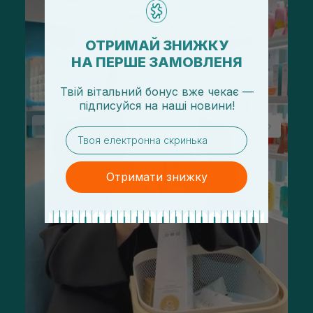
ОТРИМАЙ ЗНИЖКУ
НА ПЕРШЕ ЗАМОВЛЕНЯ
Твій вітальний бонус вже чекає —
підписуйся
на
наші новини!
email
Отримати знижку