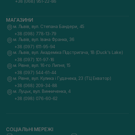
+38 (068) 951-22-86
МАГАЗИНИ
м. Львів, вул. Степана Бандери, 45
+38 (098) 778-13-79
м. Львів, вул. Івана Франка, 36
+38 (097) 611-95-94
м. Львів, вул. Академіка Підстригача, 1В (Duck's Lake)
+38 (097) 101-97-16
м. Рівне, вул. 16-го Липня, 15
+38 (097) 544-61-44
м. Рівне, вул. Кулика і Гудачека, 23 (ТЦ Екватор)
+38 (068) 209-34-88
м. Луцьк, вул. Винниченка, 4
+38 (098) 076-60-62
СОЦІАЛЬНІ МЕРЕЖІ