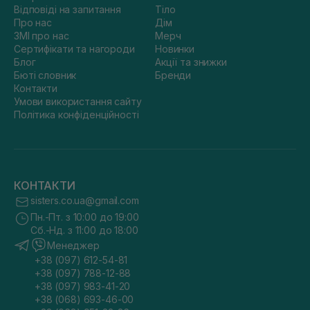
Відповіді на запитання
Тіло
Про нас
Дім
ЗМІ про нас
Мерч
Сертифікати та нагороди
Новинки
Блог
Акції та знижки
Бюті словник
Бренди
Контакти
Умови використання сайту
Політика конфіденційності
КОНТАКТИ
sisters.co.ua@gmail.com
Пн.-Пт. з 10:00 до 19:00
Сб.-Нд. з 11:00 до 18:00
Менеджер
+38 (097) 612-54-81
+38 (097) 788-12-88
+38 (097) 983-41-20
+38 (068) 693-46-00