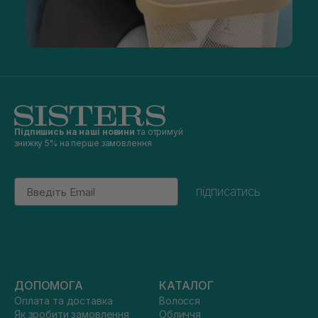
Підпишись на наші новини
та отримуй
знижку 5% на перше замовлення
Email
підписатись
ДОПОМОГА
КАТАЛОГ
Оплата та доставка
Волосся
Як зробити замовлення
Обличчя