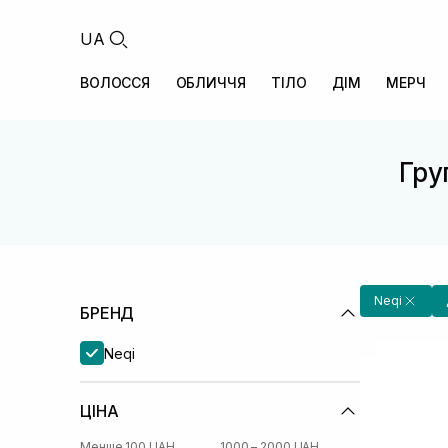
UA
ВОЛОССЯ
ОБЛИЧЧЯ
ТІЛО
ДІМ
МЕРЧ
Гру
Neqi
БРЕНД
Neqi
ЦІНА
Менше 100 UAH
1000 – 2000 UAH