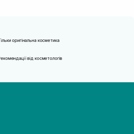
Тільки оригінальна косметика
Рекомендації від косметологів