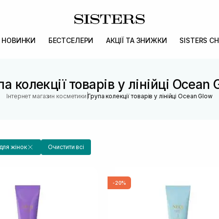
НОВИНКИ
БЕСТСЕЛЕРИ
АКЦІЇ ТА ЗНИЖКИ
SISTERS CH
па колекції товарів у лінійці Ocean 
|
Інтернет магазин косметики
Група колекції товарів у лінійці Ocean Glow
для жінок
Очистити всі
-20%