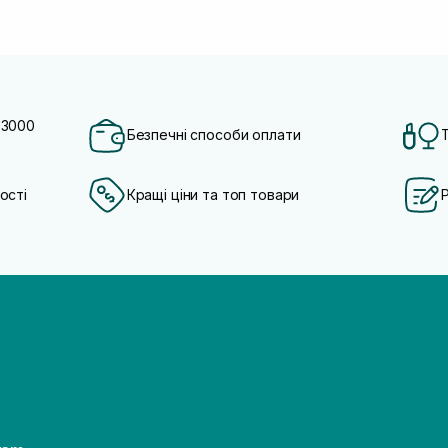
 3000
Безпечні способи оплати
ості
Кращі ціни та топ товари