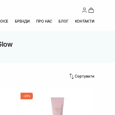
OICE
БРЕНДИ
ПРО НАС
БЛОГ
КОНТАКТИ
Glow
Сортувати
-20%