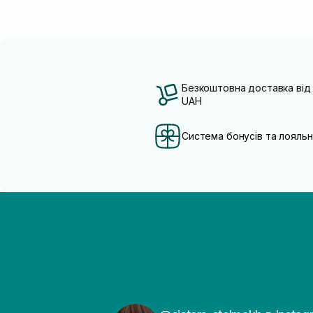
Безкоштовна доставка від
UAH
Система бонусів та лояльн