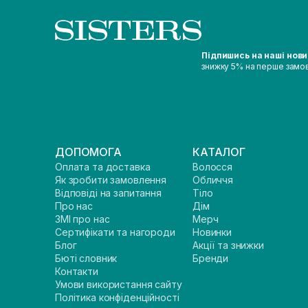
Підпишись на наші нов
знижку 5% на перше замо
ДОПОМОГА
КАТАЛОГ
Оплата та доставка
Волосся
Як зробити замовлення
Обличчя
Відповіді на запитання
Тіло
Про нас
Дім
ЗМІ про нас
Мерч
Сертифікати та нагороди
Новинки
Блог
Акції та знижки
Бюті словник
Бренди
Контакти
Умови використання сайту
Політика конфіденційності