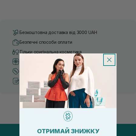
Безкоштовна доставка від 3000 UAH
Безпечні способи оплати
Тільки оригінальна косметика
Система бонусів та лояльності
Кращі ціни та топ товари
Рекомендації від косметологів
ОТРИМАЙ ЗНИЖКУ