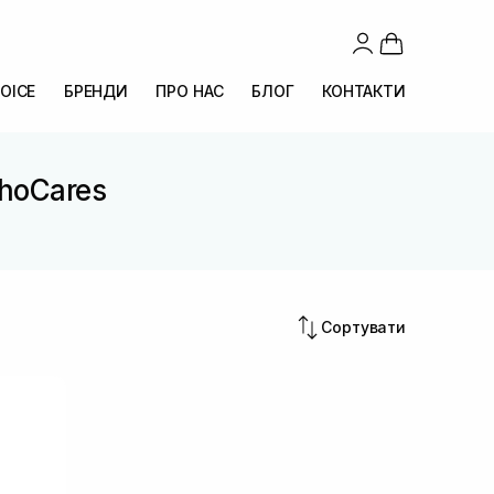
OICE
БРЕНДИ
ПРО НАС
БЛОГ
КОНТАКТИ
WhoCares
Сортувати