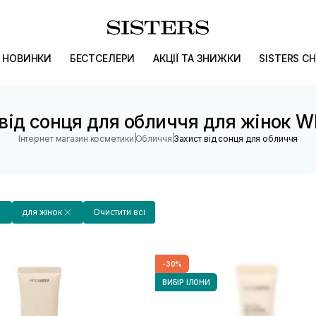
НОВИНКИ
БЕСТСЕЛЕРИ
АКЦІЇ ТА ЗНИЖКИ
SISTERS CH
від сонця для обличчя для жінок 
|
|
Інтернет магазин косметики
Обличчя
Захист від сонця для обличчя
для жінок
Очистити всі
-30%
ВИБІР ІЛОНИ