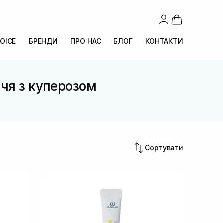
OICE
БРЕНДИ
ПРО НАС
БЛОГ
КОНТАКТИ
ччя з куперозом
Сортувати