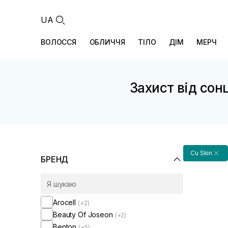
UA
ВОЛОССЯ
ОБЛИЧЧЯ
ТІЛО
ДІМ
МЕРЧ
Захист від сон
Cu Skin
БРЕНД
Arocell
(+2)
Beauty Of Joseon
(+2)
Benton
(+5)