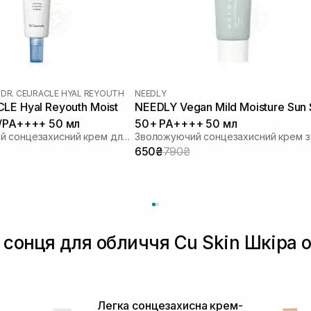
|
DR. CEURACLE HYAL REYOUTH
NEEDLY
LE Hyal Reyouth Moist
NEEDLY Vegan Mild Moisture Sun
0/PA++++ 50 мл
50+ PA++++ 50 мл
Зволожуючий сонцезахисний крем для обличчя з гіалуроновою кислотою
650₴
790₴
д сонця для обличчя Cu Skin Шкіра 
Легка сонцезахисна крем-