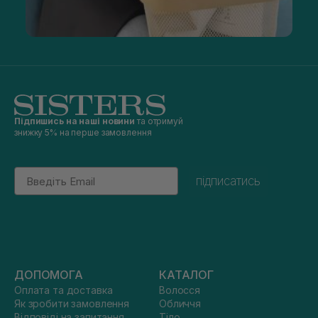
Підпишись на наші новини
та отримуй
знижку 5% на перше замовлення
Email
підписатись
ДОПОМОГА
КАТАЛОГ
Оплата та доставка
Волосся
Як зробити замовлення
Обличчя
Відповіді на запитання
Тіло