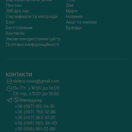
Про нас
Дім
ЗМІ про нас
Мерч
Сертифікати та нагороди
Новинки
Блог
Акції та знижки
Бюті словник
Бренди
Контакти
Умови використання сайту
Політика конфіденційності
КОНТАКТИ
sisters.co.ua@gmail.com
Пн.-Пт. з 10:00 до 19:00
Сб.-Нд. з 11:00 до 18:00
Менеджер
+38 (097) 612-54-81
+38 (097) 788-12-88
+38 (097) 983-41-20
+38 (068) 693-46-00
+38 (068) 951-22-86