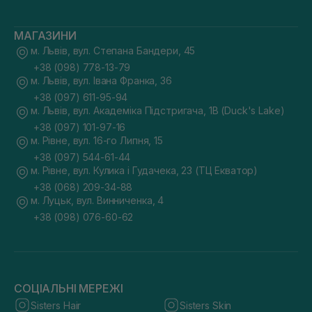
МАГАЗИНИ
м. Львів, вул. Степана Бандери, 45
+38 (098) 778-13-79
м. Львів, вул. Івана Франка, 36
+38 (097) 611-95-94
м. Львів, вул. Академіка Підстригача, 1В (Duck's Lake)
+38 (097) 101-97-16
м. Рівне, вул. 16-го Липня, 15
+38 (097) 544-61-44
м. Рівне, вул. Кулика і Гудачека, 23 (ТЦ Екватор)
+38 (068) 209-34-88
м. Луцьк, вул. Винниченка, 4
+38 (098) 076-60-62
СОЦІАЛЬНІ МЕРЕЖІ
Sisters Hair
Sisters Skin