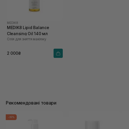
MEDIK8
MEDIK8 Lipid Balance
Cleansing Oil 140 мл
Олія для зняття макіяжу
2 000₴
Рекомендовані товари
-35%