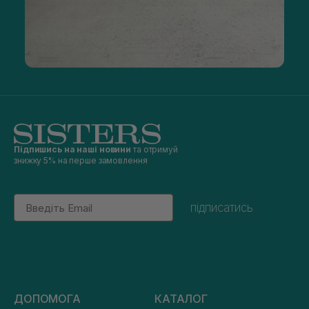
Підпишись на наші новини
та отримуй
знижку 5% на перше замовлення
Email
підписатись
ДОПОМОГА
КАТАЛОГ