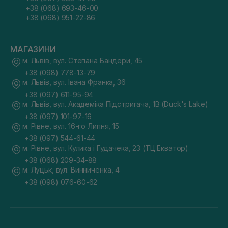
+38 (068) 693-46-00
+38 (068) 951-22-86
МАГАЗИНИ
м. Львів, вул. Степана Бандери, 45
+38 (098) 778-13-79
м. Львів, вул. Івана Франка, 36
+38 (097) 611-95-94
м. Львів, вул. Академіка Підстригача, 1В (Duck's Lake)
+38 (097) 101-97-16
м. Рівне, вул. 16-го Липня, 15
+38 (097) 544-61-44
м. Рівне, вул. Кулика і Гудачека, 23 (ТЦ Екватор)
+38 (068) 209-34-88
м. Луцьк, вул. Винниченка, 4
+38 (098) 076-60-62