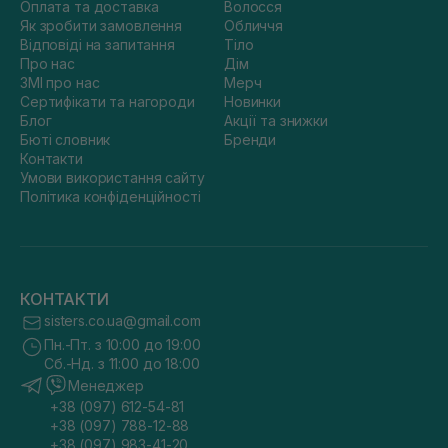
Оплата та доставка
Волосся
Як зробити замовлення
Обличчя
Відповіді на запитання
Тіло
Про нас
Дім
ЗМІ про нас
Мерч
Сертифікати та нагороди
Новинки
Блог
Акції та знижки
Бюті словник
Бренди
Контакти
Умови використання сайту
Політика конфіденційності
КОНТАКТИ
sisters.co.ua@gmail.com
Пн.-Пт. з 10:00 до 19:00
Сб.-Нд. з 11:00 до 18:00
Менеджер
+38 (097) 612-54-81
+38 (097) 788-12-88
+38 (097) 983-41-20