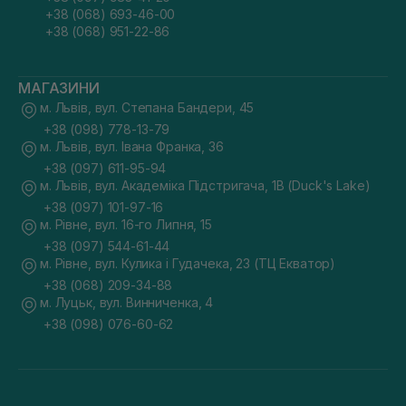
+38 (068) 693-46-00
+38 (068) 951-22-86
МАГАЗИНИ
м. Львів, вул. Степана Бандери, 45
+38 (098) 778-13-79
м. Львів, вул. Івана Франка, 36
+38 (097) 611-95-94
м. Львів, вул. Академіка Підстригача, 1В (Duck's Lake)
+38 (097) 101-97-16
м. Рівне, вул. 16-го Липня, 15
+38 (097) 544-61-44
м. Рівне, вул. Кулика і Гудачека, 23 (ТЦ Екватор)
+38 (068) 209-34-88
м. Луцьк, вул. Винниченка, 4
+38 (098) 076-60-62