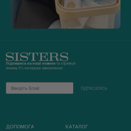
Підпишись на наші новини
та отримуй
знижку 5% на перше замовлення
Email
підписатись
ДОПОМОГА
КАТАЛОГ