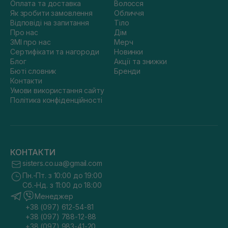
Оплата та доставка
Волосся
Як зробити замовлення
Обличчя
Відповіді на запитання
Тіло
Про нас
Дім
ЗМІ про нас
Мерч
Сертифікати та нагороди
Новинки
Блог
Акції та знижки
Бюті словник
Бренди
Контакти
Умови використання сайту
Політика конфіденційності
КОНТАКТИ
sisters.co.ua@gmail.com
Пн.-Пт. з 10:00 до 19:00
Сб.-Нд. з 11:00 до 18:00
Менеджер
+38 (097) 612-54-81
+38 (097) 788-12-88
+38 (097) 983-41-20