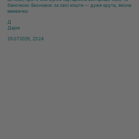
баночкою. Висновок: за свої кошти — дуже крута, якісна
вмивачка.
Д
Дарія
29.07.2026, 23:24