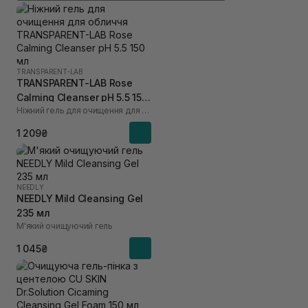
TRANSPARENT-LAB
TRANSPARENT-LAB Rose
Calming Cleanser pH 5.5 150
Ніжний гель для очищення для обличчя
мл
1 209₴
NEEDLY
NEEDLY Mild Cleansing Gel
235 мл
М'який очищуючий гель
1 045₴