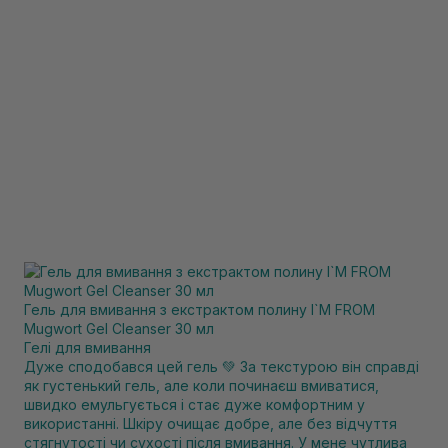
Гель для вмивання з екстрактом полину I`M FROM
Mugwort Gel Cleanser 30 мл
Гелі для вмивання
Дуже сподобався цей гель 💚 За текстурою він справді
як густенький гель, але коли починаєш вмиватися,
швидко емульгується і стає дуже комфортним у
використанні. Шкіру очищає добре, але без відчуття
стягнутості чи сухості після вмивання. У мене чутлива