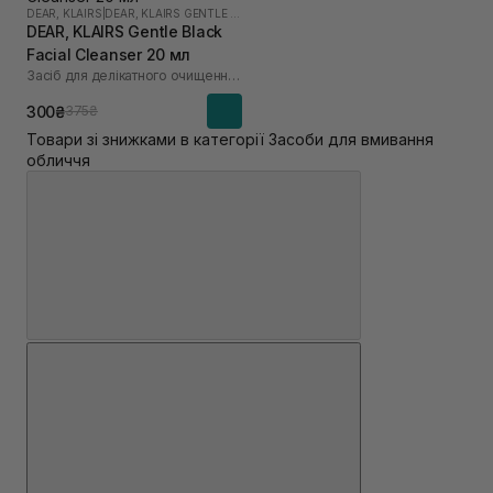
DEAR, KLAIRS
|
DEAR, KLAIRS GENTLE BLACK
DEAR, KLAIRS Gentle Black
Facial Cleanser 20 мл
Засіб для делікатного очищення обличчя
300₴
375₴
Товари зі знижками в категорії Засоби для вмивання
обличчя