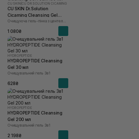
CU SKIN
|
CU DR.SOLUTION CICAMING
CU SKIN Dr.Solution
Cicaming Cleansing Gel
Очищуюча гель-пінка з центелою
Foam 150 мл
1 080₴
HYDROPEPTIDE
HYDROPEPTIDE Cleansing
Gel 30 мл
Очищувальний гель 3в1
628₴
HYDROPEPTIDE
HYDROPEPTIDE Cleansing
Gel 200 мл
Очищувальний гель 3в1
2 198₴