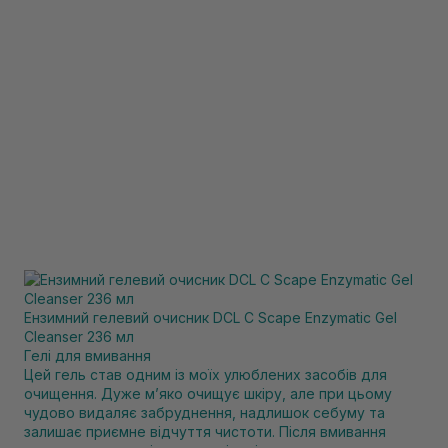
Ензимний гелевий очисник DCL C Scape Enzymatic Gel
Cleanser 236 мл
Гелі для вмивання
Цей гель став одним із моїх улюблених засобів для
очищення. Дуже м’яко очищує шкіру, але при цьому
чудово видаляє забруднення, надлишок себуму та
залишає приємне відчуття чистоти. Після вмивання