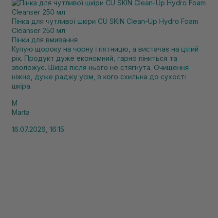
Пінка для чутливої шкіри CU SKIN Clean-Up Hydro Foam
Cleanser 250 мл
Пінки для вмивання
Купую щороку на чорну і пятницю, а вистачає на цілий
рік. Продукт дуже економний, гарно піниться та
зволожує. Шкіра після нього не стягнута. Очищення
ніжне, дуже раджу усім, в кого схильна до сухості
шкіра.
M
Marta
16.07.2026, 16:15