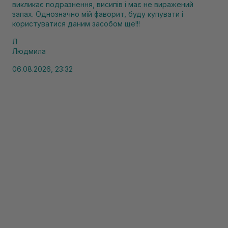
викликає подразнення, висипів і має не виражений
запах. Однозначно мій фаворит, буду купувати і
користуватися даним засобом ще!!!
Л
Людмила
06.08.2026, 23:32