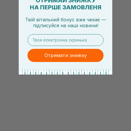
ОТРИМАЙ ЗНИЖКУ
НА ПЕРШЕ ЗАМОВЛЕНЯ
Твій вітальний бонус вже чекає —
підписуйся
на
наші новини!
email
Отримати знижку