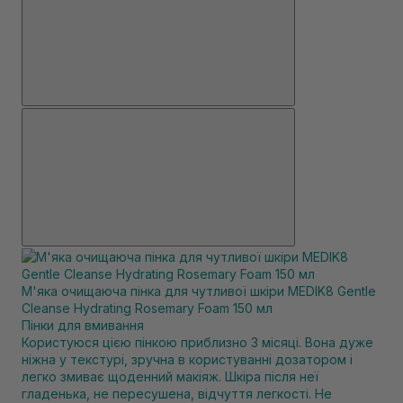
М'яка очищаюча пінка для чутливої ​​шкіри MEDIK8 Gentle
Cleanse Hydrating Rosemary Foam 150 мл
Пінки для вмивання
Користуюся цією пінкою приблизно 3 місяці. Вона дуже
ніжна у текстурі, зручна в користуванні дозатором і
легко змиває щоденний макіяж. Шкіра після неї
гладенька, не пересушена, відчуття легкості. Не