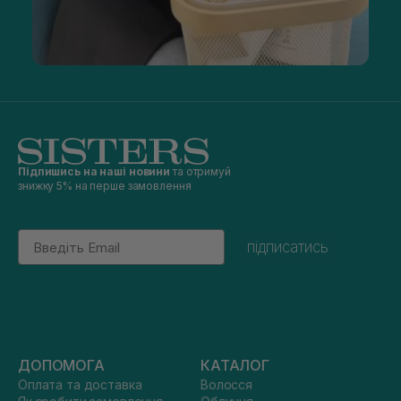
Підпишись на наші новини
та отримуй
знижку 5% на перше замовлення
Email
підписатись
ДОПОМОГА
КАТАЛОГ
Оплата та доставка
Волосся