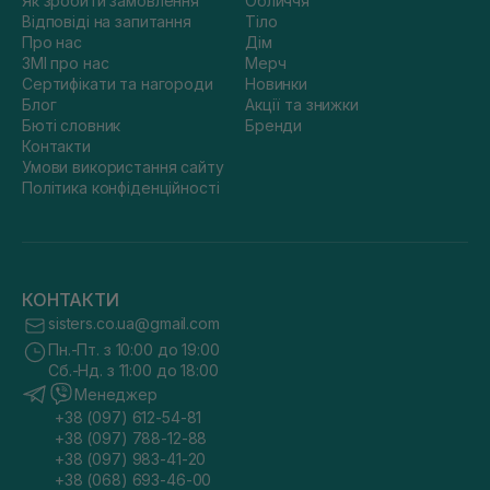
Як зробити замовлення
Обличчя
Відповіді на запитання
Тіло
Про нас
Дім
ЗМІ про нас
Мерч
Сертифікати та нагороди
Новинки
Блог
Акції та знижки
Бюті словник
Бренди
Контакти
Умови використання сайту
Політика конфіденційності
КОНТАКТИ
sisters.co.ua@gmail.com
Пн.-Пт. з 10:00 до 19:00
Сб.-Нд. з 11:00 до 18:00
Менеджер
+38 (097) 612-54-81
+38 (097) 788-12-88
+38 (097) 983-41-20
+38 (068) 693-46-00