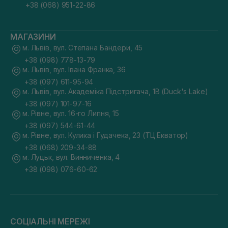
+38 (068) 951-22-86
МАГАЗИНИ
м. Львів, вул. Степана Бандери, 45
+38 (098) 778-13-79
м. Львів, вул. Івана Франка, 36
+38 (097) 611-95-94
м. Львів, вул. Академіка Підстригача, 1В (Duck's Lake)
+38 (097) 101-97-16
м. Рівне, вул. 16-го Липня, 15
+38 (097) 544-61-44
м. Рівне, вул. Кулика і Гудачека, 23 (ТЦ Екватор)
+38 (068) 209-34-88
м. Луцьк, вул. Винниченка, 4
+38 (098) 076-60-62
СОЦІАЛЬНІ МЕРЕЖІ