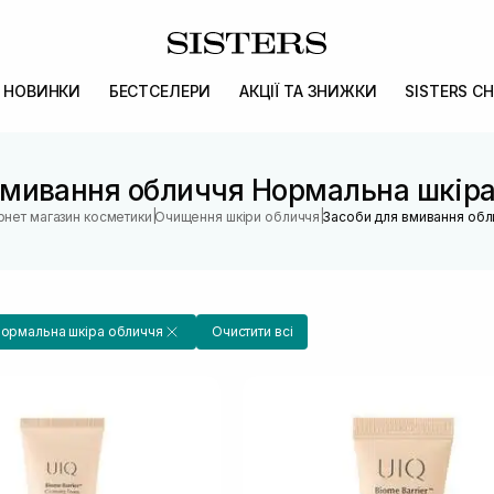
НОВИНКИ
БЕСТСЕЛЕРИ
АКЦІЇ ТА ЗНИЖКИ
SISTERS CH
вмивання обличчя Нормальна шкіра
|
|
рнет магазин косметики
Очищення шкіри обличчя
Засоби для вмивання обл
ормальна шкіра обличчя
Очистити всі