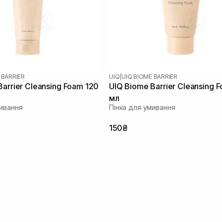
 BARRIER
UIQ
|
UIQ BIOME BARRIER
arrier Cleansing Foam 120
UIQ Biome Barrier Cleansing 
мл
мивання
Пінка для умивання
150₴