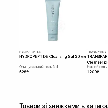
HYDROPEPTIDE
TRANSPARENT
HYDROPEPTIDE Cleansing Gel 30 мл
TRANSPARE
Cleanser p
Очищувальний гель 3в1
Ніжний гель
628₴
1 209₴
Товари зі знижками в катего