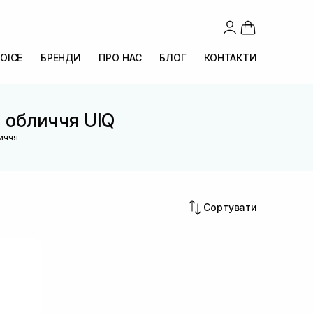
OICE
БРЕНДИ
ПРО НАС
БЛОГ
КОНТАКТИ
 обличчя UIQ
иччя
Сортувати