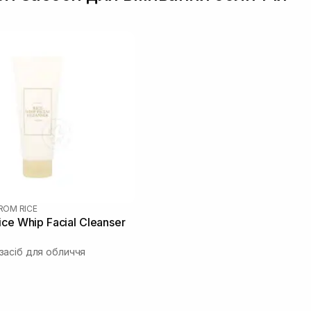
FROM RICE
ce Whip Facial Cleanser
асіб для обличчя