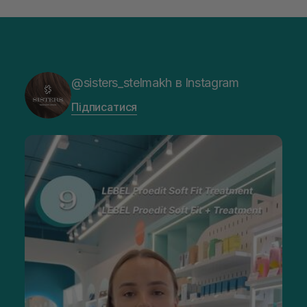
@sisters_stelmakh в Instagram
Підписатися