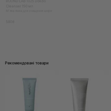
ROUND LAB 1025 Dokdo
Cleanser 150 мл
М`яка пінка для очищення шкіри
580₴
Рекомендовані товари