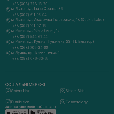
+38 (098) 778-13-79
м. Львів, вул. Івана Франка, 36
+38 (097) 611-95-94
м. Львів, вул. Академіка Підстригача, 1В (Duck's Lake)
+38 (097) 101-97-16
м. Рівне, вул. 16-го Липня, 15
+38 (097) 544-61-44
м. Рівне, вул. Кулика і Гудачека, 23 (ТЦ Екватор)
+38 (068) 209-34-88
м. Луцьк, вул. Винниченка, 4
+38 (098) 076-60-62
СОЦІАЛЬНІ МЕРЕЖІ
Sisters Hair
Sisters Skin
Distribution
Cosmetology
Завантажуйте мобільний додаток